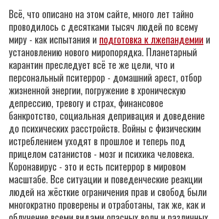
Всё, что описано на этом сайте, много лет тайно
проводилось с десятками тысяч людей по всему
миру - как испытания и
подготовка к лжепандемии
и
установлению нового миропорядка. Планетарный
карантин преследует всё те же цели, что и
персональный пситеррор - домашний арест, отбор
жизненной энергии, погружение в хроническую
депрессию, тревогу и страх, финансовое
банкротство, социальная депривация и доведение
до психических расстройств. Войны с физическим
истреблением уходят в прошлое и теперь под
прицелом сатанистов - мозг и психика человека.
Коронавирус - это и есть пситеррор в мировом
масштабе. Все ситуации и поведенческие реакции
людей на жёсткие ограничения прав и свобод были
многократно проверены и отработаны, так же, как и
облучение всеми видами опасных волн и различных