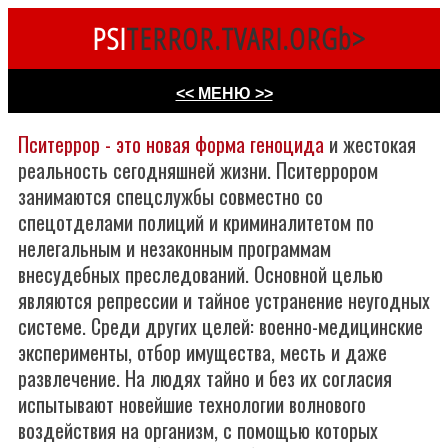
PSI
TERROR.TVARI.ORGb>
<< МЕНЮ >>
Пситеррор - это новая форма геноцида
и жестокая
реальность сегодняшней жизни. Пситеррором
занимаются спецслужбы совместно со
спецотделами полиций и криминалитетом по
нелегальным и незаконным программам
внесудебных преследований. Основной целью
являются репрессии и тайное устранение неугодных
системе. Среди других целей: военно-медицинские
эксперименты, отбор имущества, месть и даже
развлечение. На людях тайно и без их согласия
испытывают новейшие технологии волнового
воздействия на организм, с помощью которых