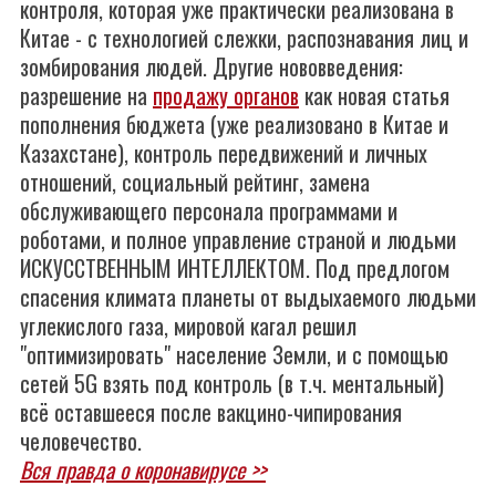
контроля, которая уже практически реализована в
Китае - с технологией слежки, распознавания лиц и
зомбирования людей. Другие нововведения:
разрешение на
продажу органов
как новая статья
пополнения бюджета (уже реализовано в Китае и
Казахстане), контроль передвижений и личных
отношений, социальный рейтинг, замена
обслуживающего персонала программами и
роботами, и полное управление страной и людьми
ИСКУССТВЕННЫМ ИНТЕЛЛЕКТОМ. Под предлогом
спасения климата планеты от выдыхаемого людьми
углекислого газа, мировой кагал решил
"оптимизировать" население Земли, и с помощью
сетей 5G взять под контроль (в т.ч. ментальный)
всё оставшееся после вакцино-чипирования
человечество.
Вся правда о коронавирусе >>