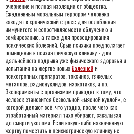
очернение и полная изоляции от общества.
Ежедневным моральным террором человека
заводят в хронический стресс для ослабления
иммунитета и сопротивляемости облучению и
зомбированию, а также для провоцирования
психических болезней. Срыв психики предполагает
помещение в психиатрическую клинику - для
дальнейшего подрыва уже физического здоровья и
испытания на жертве новых
болезней
и
психотропных препаратов, токсинов, тяжёлых
металлов, радионуклидов, наркотиков, и пр.
Эксперименты с организмом приводят к тому, что
человек становится безвольной «мясной куклой», с
которой делают всё, что угодно, после чего как
отработанный материал тихо убирают, закалывая
до смерти уколами. Если какую-либо назначенную
жертву поместить в психиатрическую клинику не