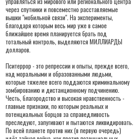
управляться из мирового или регионального центра
через спутники и повсеместно расставляемые
вышки "мобильной связи". На эксперименты,
благодаря которым весь мир уже в самое
ближайшее время планируется брать под
тотальный контроль, выделяются МИЛЛИАРДЫ
долларов.
Пситеррор - это репрессии и опыты, прежде всего,
над моральными и образованными людьми,
которые тяжелее всего поддаются криминальному
зомбированию и дистанционному подчинению.
Честь, благородство и высокая нравственность -
главные признаки, по которым реальных и
потенциальных борцов за справедливость
преследуют, запугивают и пытаются ликвидировать.
По всей планете против них (в первую очередь)
идёт тайная война, как против потенциальных