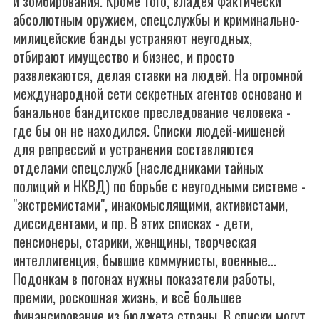
и зомбирования. Кроме того, владея фактически
абсолютным оружием, спецслужбы и криминально-
милицейские банды устраняют неугодных,
отбирают имущество и бизнес, и просто
развлекаются, делая ставки на людей. На огромной
международной сети секретных агентов основано и
банальное бандитское преследование человека -
где бы он не находился. Списки людей-мишеней
для репрессий и устранения составляются
отделами спецслужб (наследниками тайных
полиций и НКВД) по борьбе с неугодными системе -
"экстремистами", инакомыслящими, активистами,
диссидентами, и пр. В этих списках - дети,
пенсионеры, старики, женщины, творческая
интеллигенция, бывшие коммунисты, военные...
Подонкам в погонах нужны показатели работы,
премии, роскошная жизнь, и всё большее
финансирование из бюджета страны. В списки могут