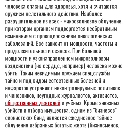
человека опасны для здоровья, хотя и считаются
оружием нелетального действия. Наиболее
разрушительное из всех - микроволновое облучение,
при котором организм подвергается необратимым
изменениям с провоцированием онкологических
заболеваний. Всё зависит от мощности, частоты и
продолжительности сеансов. При большой
мощности и узконаправленном микроволновом
воздействии (на сердце, например) человека можно
убить. Таким невидимым оружием спецслужбы
тайно и под видом естественных болезней и
инфарктов устраняют неконтролируемых политиков
и чиновников, неугодных журналистов, активистов,
общественных деятелей
и учёных. Кроме заказных
убийств и отбора имущества, одним из "бизнесов"
сионистских банд является ежедневное тайное
облучение избранных богатых жертв (бизнесменов,