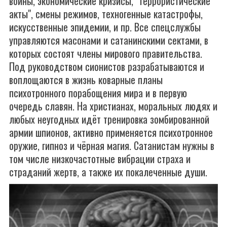
войны, экономические кризисы, "террористические
акты", смены режимов, техногенные катастрофы,
искусственные эпидемии, и пр. Все спецслужбы
управляются масонами и сатанинскими сектами, в
которых состоят члены мирового правительства.
Под руководством сионистов разрабатываются и
воплощаются в жизнь коварные планы
психотронного порабощения мира и в первую
очередь славян. На христианах, моральных людях и
любых неугодных идёт тренировка зомбированной
армии шпионов, активно применяется психотронное
оружие, гипноз и чёрная магия. Сатанистам нужны в
том числе низкочастотные вибрации страха и
страданий жертв, а также их покалеченные души.