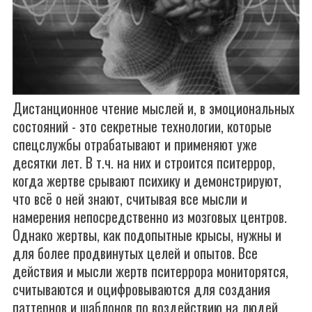
Дистанционное чтение мыслей и, в эмоциональных
состояний - это секретные технологии, которые
спецслужбы отрабатывают и применяют уже
десятки лет. В т.ч. на них и строится пситеррор,
когда жертве срывают психику и демонстрируют,
что всё о ней знают, считывая все мысли и
намерения непосредственно из мозговых центров.
Однако жертвы, как подопытные крысы, нужны и
для более продвинутых целей и опытов. Все
действия и мысли жертв пситеррора мониторятся,
считываются и оцифровываются для создания
паттернов и шаблонов по воздействию на людей