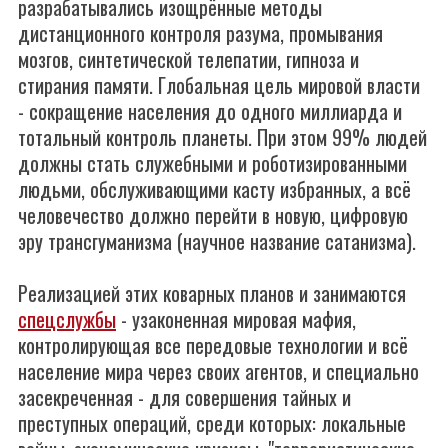
разрабатывались изощрённые методы
дистанционного контроля разума, промывания
мозгов, синтетической телепатии, гипноза и
стирания памяти. Глобальная цель мировой власти
- сокращение населения до одного миллиарда и
тотальный контроль планеты. При этом 99% людей
должны стать служебными и роботизированными
людьми, обслуживающими касту избранных, а всё
человечество должно перейти в новую, цифровую
эру трансгуманизма (научное название сатанизма).
Реализацией этих коварных планов и занимаются
спецслужбы
- узаконенная мировая мафия,
контролирующая все передовые технологии и всё
население мира через своих агентов, и специально
засекреченная - для совершения тайных и
преступных операций, среди которых: локальные