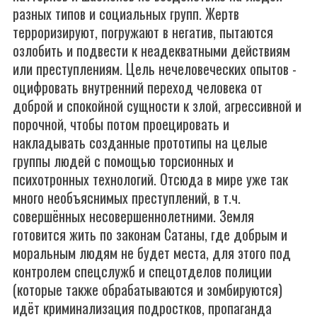
разных типов и социальных групп. Жертв
терроризируют, погружают в негатив, пытаются
озлобить и подвести к неадекватными действиям
или преступлениям. Цель нечеловеческих опытов -
оцифровать внутренний переход человека от
доброй и спокойной сущности к злой, агрессивной и
порочной, чтобы потом проецировать и
накладывать созданные прототипы на целые
группы людей с помощью торсионных и
психотронных технологий. Отсюда в мире уже так
много необъяснимых преступлений, в т.ч.
совершённых несовершеннолетними. Земля
готовится жить по законам Сатаны, где добрым и
моральным людям не будет места, для этого под
контролем спецслужб и спецотделов полиции
(которые также обрабатываются и зомбируются)
идёт криминализация подростков, пропаганда