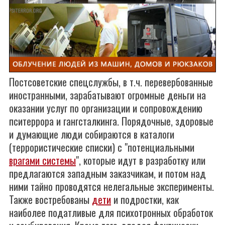
Постсоветские спецслужбы, в т.ч. перевербованные
иностранными, зарабатывают огромные деньги на
оказании услуг по организации и сопровождению
пситеррора и гангсталкинга. Порядочные, здоровые
и думающие люди собираются в каталоги
(террористические списки) с "потенциальными
врагами системы
", которые идут в разработку или
предлагаются западным заказчикам, и потом над
ними тайно проводятся нелегальные эксперименты.
Также востребованы
дети
и подростки, как
наиболее податливые для психотронных обработок