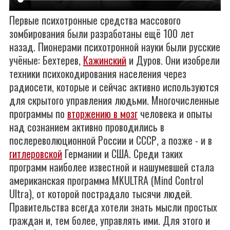
Первые психотронные средства массового
зомбирования были разработаны ещё 100 лет
назад. Пионерами психотронной науки были русские
учёные: Бехтерев,
Кажинский
и Дуров. Они изобрели
техники психокодирования населения через
радиосети, которые и сейчас активно используются
для скрытого управления людьми. Многочисленные
программы по
вторжению в мозг
человека и опыты
над сознанием активно проводились в
послереволюционной России и СССР, а позже - и в
гитлеровской
Германии и США. Среди таких
программ наиболее известной и нашумевшей стала
американская программа MKULTRA (Mind Control
Ultra), от которой пострадало тысячи людей.
Правительства всегда хотели знать мысли простых
граждан и, тем более, управлять ими. Для этого и