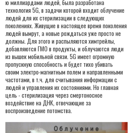
ю миллиардами людей, была разработана
технология 5G, в задачи которой входит облучение
людей для их стерилизации в следующих
поколениях. Живущие в настоящее время поколения
людей вымрут, а новые рождаться уже просто не
должны. Для этого и распыляются химтрейлы,
добавляются ГМО в продукты, и облучаются люди
из вышек мобильной связи. 5G имеет огромную
пропускную способность и будет тихо убивать
своим электро-магнитным полем и направленными
частотами, в т.ч. для считывания информации с
людей и управления их состояниями. Но главная
цель - стерилизация через смертоносное
воздействие на ДНК, отвечающие за
воспроизведение потомства.