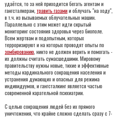
удаётся, то за ней приходится бегать агентам и
гангсталкерам,
травить газами
и облучать "на ходу",
в т.ч. из вызываемых облучательных машин.
Параллельно с этим может идти скрытый
мониторинг состояния здоровья через биополе.
Всем жертвам и подопытным, которых
терроризируют и на которых проводят опыты по
зомбированию
, никто не должен верить и помогать -
их должны считать сумасшедшими. Мировому
правительству нужны новые, тихие и эффективные
методы кардинального сокращения населения и
устранения думающих и опасных для режима
индивидуумов, и гангсталкинг является частью
современной карательной психиатрии.
С целью сокращения людей без их прямого
уничтожения, что крайне сложно сделать сразу с 7-