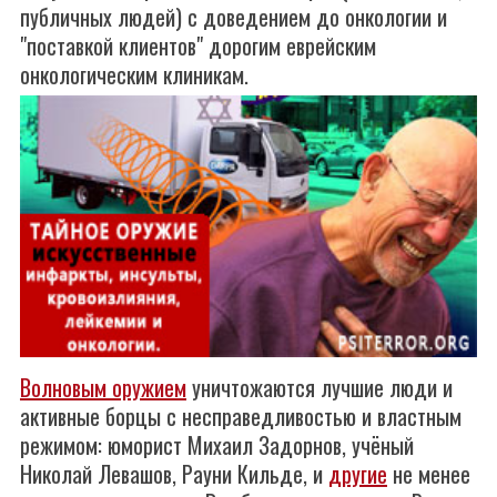
публичных людей) с доведением до онкологии и
"поставкой клиентов" дорогим еврейским
онкологическим клиникам.
Волновым оружием
уничтожаются лучшие люди и
активные борцы с несправедливостью и властным
режимом: юморист Михаил Задорнов, учёный
Николай Левашов, Рауни Кильде, и
другие
не менее