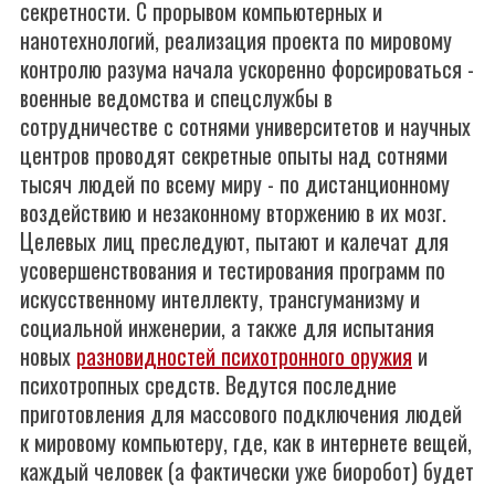
секретности. С прорывом компьютерных и
нанотехнологий, реализация проекта по мировому
контролю разума начала ускоренно форсироваться -
военные ведомства и спецслужбы в
сотрудничестве с сотнями университетов и научных
центров проводят секретные опыты над сотнями
тысяч людей по всему миру - по дистанционному
воздействию и незаконному вторжению в их мозг.
Целевых лиц преследуют, пытают и калечат для
усовершенствования и тестирования программ по
искусственному интеллекту, трансгуманизму и
социальной инженерии, а также для испытания
новых
разновидностей психотронного оружия
и
психотропных средств. Ведутся последние
приготовления для массового подключения людей
к мировому компьютеру, где, как в интернете вещей,
каждый человек (а фактически уже биоробот) будет