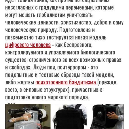
несогласных с грядущими переменами, которые
могут мешать глобалистам уничтожать
человеческие ценности, христианство, добро и саму
человеческую природу. Подготовлена и
повсеместно тихо тестируется новая модель
цифрового человека
- как бесправного,
контролируемого и управляемого биологического
существа, ограниченного во всех возможных правах
и свободах. Люди под пситеррором - это
подопытные и тестовые образцы такой модели,
либо жертвы
психотронного бандитизма
(прежде
всего, в силовых структурах), причастных к
подготовке нового мирового порядка.
~psy~