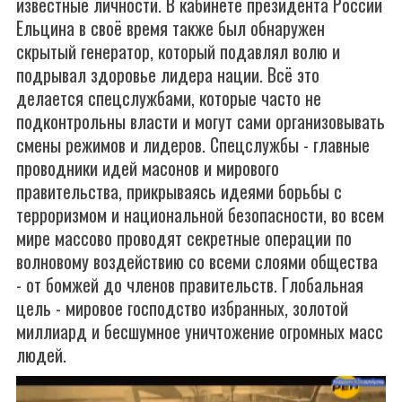
известные личности. В кабинете президента России
Ельцина в своё время также был обнаружен
скрытый генератор, который подавлял волю и
подрывал здоровье лидера нации. Всё это
делается спецслужбами, которые часто не
подконтрольны власти и могут сами организовывать
смены режимов и лидеров. Спецслужбы - главные
проводники идей масонов и мирового
правительства, прикрываясь идеями борьбы с
терроризмом и национальной безопасности, во всем
мире массово проводят секретные операции по
волновому воздействию со всеми слоями общества
- от бомжей до членов правительств. Глобальная
цель - мировое господство избранных, золотой
миллиард и бесшумное уничтожение огромных масс
людей.