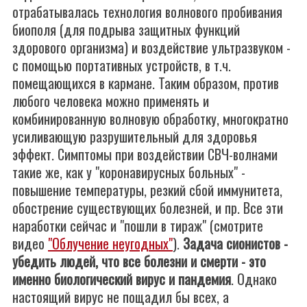
отрабатывалась технология волнового пробивания
биополя (для подрыва защитных функций
здорового организма) и воздействие ультразвуком -
с помощью портативных устройств, в т.ч.
помещающихся в кармане. Таким образом, против
любого человека можно применять и
комбинированную волновую обработку, многократно
усиливающую разрушительный для здоровья
эффект. Симптомы при воздействии СВЧ-волнами
такие же, как у "коронавирусных больных" -
повышение температуры, резкий сбой иммунитета,
обострение существующих болезней, и пр. Все эти
наработки сейчас и "пошли в тираж" (смотрите
видео
"Облучение неугодных"
).
Задача сионистов -
убедить людей, что все болезни и смерти - это
именно биологический вирус и пандемия
. Однако
настоящий вирус не пощадил бы всех, а