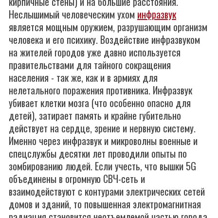
кирпичные стены) и на большие расстояния.
Неслышимый человеческим ухом
инфразвук
является мощным оружием, разрушающим организм
человека и его психику. Воздействие инфразвуком
на жителей городов уже давно используется
правительствами для тайного сокращения
населения - так же, как и в армиях для
нелетального поражения противника. Инфразвук
убивает клетки мозга (что особенно опасно для
детей), затирает память и крайне губительно
действует на сердце, зрение и нервную систему.
Именно через инфразвук и микроволны военные и
спецслужбы десятки лет проводили опыты по
зомбированию людей. Если учесть, что вышки 5G
объединены в огромную СВЧ-сеть и
взаимодействуют с контурами электрических сетей
домов и зданий, то повышенная электромагнитная
радиация становится неотъемлемой частью города