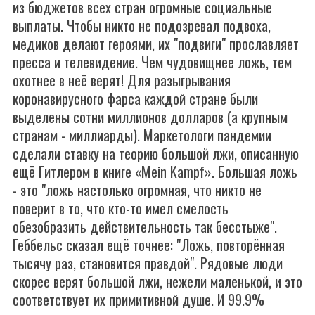
из бюджетов всех стран огромные социальные
выплаты. Чтобы никто не подозревал подвоха,
медиков делают героями, их "подвиги" прославляет
пресса и телевидение. Чем чудовищнее ложь, тем
охотнее в неё верят! Для разыгрывания
коронавирусного фарса каждой стране были
выделены сотни миллионов долларов (а крупным
странам - миллиарды). Маркетологи пандемии
сделали ставку на теорию большой лжи, описанную
ещё Гитлером в книге «Mein Kampf». Большая ложь
- это "ложь настолько огромная, что никто не
поверит в то, что кто-то имел смелость
обезобразить действительность так бесстыже".
Геббельс сказал ещё точнее: "Ложь, повторённая
тысячу раз, становится правдой". Рядовые люди
скорее верят большой лжи, нежели маленькой, и это
соответствует их примитивной душе. И 99.9%