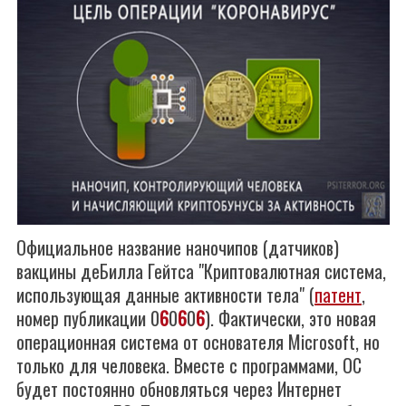
Официальное название наночипов (датчиков)
вакцины деБилла Гейтса "Криптовалютная система,
использующая данные активности тела" (
патент
,
номер публикации 0
6
0
6
0
6
). Фактически, это новая
операционная система от основателя Microsoft, но
только для человека. Вместе с программами, ОС
будет постоянно обновляться через Интернет