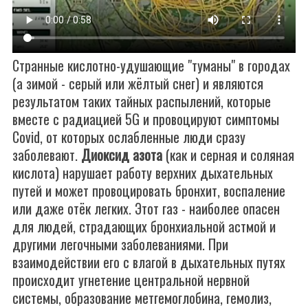
Странные кислотно-удушающие "туманы" в городах
(а зимой - серый или жёлтый снег) и являются
результатом таких тайных распылений, которые
вместе с радиацией 5G и провоцируют симптомы
Covid, от которых ослабленные люди сразу
заболевают.
Диоксид азота
(как и серная и соляная
кислота) нарушает работу верхних дыхательных
путей и может провоцировать бронхит, воспаление
или даже отёк легких. Этот газ - наиболее опасен
для людей, страдающих бронхиальной астмой и
другими легочными заболеваниями. При
взаимодействии его с влагой в дыхательных путях
происходит угнетение центральной нервной
системы, образование метгемоглобина, гемолиз,