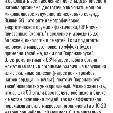
и сокращать всё население планеты. Для опасного
нагрева организма достаточно включать мощное
микроволновое излучение на несколько секунд.
Вышки 5G - это антидемографическое
энергетическое оружие - фактически, СВЧ-печи,
призванные "жарить" население и доводить до
болезней, онкологии и смертей. Если подогреть
человека в микроволновке, то эффект будет
примерно такой же, как и при "коронавирусе".
Электромагнитный и СВЧ-нагрев любого органа
может вызывать в организме различные нарушения
или локальные болезни (нагрев вен - тромбоз,
нагрев сердца - инсульт), поэтому "коронавирус"
такой невероятно универсальный. Можно заметить,
что вышки 5G стали расставлять всё ниже и ближе
к местам скопления людей, так как эффективная
поражающая сила микроволн ограничена (до 10-20
метров при небольшой мощности) и значительно