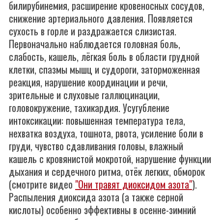
билирубинемия, расширение кровеносных сосудов,
снижение артериального давления. Появляется
сухость в горле и раздражается слизистая.
Первоначально наблюдается головная боль,
слабость, кашель, лёгкая боль в области грудной
клетки, спазмы мышц и судороги, заторможенная
реакция, нарушение координации и речи,
зрительные и слуховые галлюцинации,
головокружение, тахикардия. Усугубление
интоксикации: повышенная температура тела,
нехватка воздуха, тошнота, рвота, усиление боли в
груди, чувство сдавливания головы, влажный
кашель с кровянистой мокротой, нарушение функции
дыхания и сердечного ритма, отёк легких, обморок
(смотрите видео
"Они травят диоксидом азота"
).
Распыления диоксида азота (а также серной
кислоты) особенно эффективны в осенне-зимний