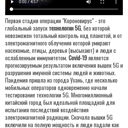
Первая стадия операции "Короновирус" - это
глобальный запуск
технологии 5G
, без которой
невозможен тотальный контроль над планетой, и от
электромагнитного облучения которой умирают
насекомые, птицы, деревья (высыхают) и люди с
ослабленным иммунитетом.
Covid-19
является
прогнозируемым результатом включения вышек 5G и
разрушения имунной системы людей и животных.
Пандемия пришла из города Ухань, где несколько
мобильных операторов одновременно начали
тестирование технологии 5G. Многомиллионный
китайский город был идеальной площадкой для
испытания последствий воздействия
электромагнитной радиации. Сначала вышки 5G
включили на полную мощность и люди падали как