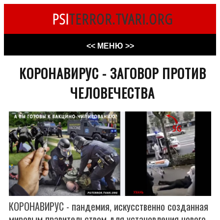
PSI
TERROR.TVARI.ORG
<< МЕНЮ >>
КОРОНАВИРУС - ЗАГОВОР ПРОТИВ
ЧЕЛОВЕЧЕСТВА
КОРОНАВИРУС - пандемия, искусственно созданная
мировым правительством для установления нового