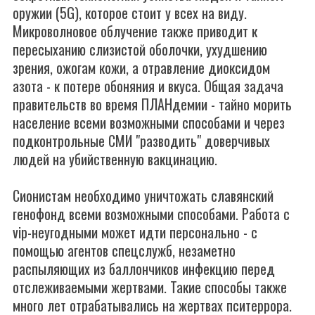
оружии (5G), которое стоит у всех на виду.
Микроволновое облучение также приводит к
пересыханию слизистой оболочки, ухудшению
зрения, ожогам кожи, а отравление диоксидом
азота - к потере обоняния и вкуса. Общая задача
правительств во время ПЛАНдемии - тайно морить
население всеми возможными способами и через
подконтрольные СМИ "разводить" доверчивых
людей на убийственную вакцинацию.
Сионистам необходимо уничтожать славянский
генофонд всеми возможными способами. Работа с
vip-неугодными может идти персонально - с
помощью агентов спецслужб, незаметно
распыляющих из баллончиков инфекцию перед
отслеживаемыми жертвами. Такие способы также
много лет отрабатывались на жертвах пситеррора.