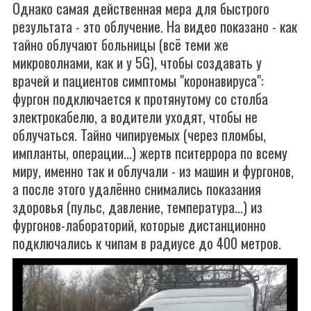
Однако самая действенная мера для быстрого
результата - это облучение. На видео показано - как
тайно облучают больницы (всё теми же
микроволнами, как и у 5G), чтобы создавать у
врачей и пациентов симптомы "коронавируса":
фургон подключается к протянутому со столба
электрокабелю, а водители уходят, чтобы не
облучаться. Тайно чипируемых (через пломбы,
импланты, операции...) жертв пситеррора по всему
миру, именно так и облучали - из машин и фургонов,
а после этого удалённо снимались показания
здоровья (пульс, давление, температура...) из
фургонов-лабораторий, которые дистанционно
подключались к чипам в радиусе до 400 метров.