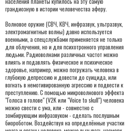
населения планеты купилось на эту самую
грандиозную в истории человечества аферу.
Волновое оружие (СВЧ, КВЧ, инфразвук, ультразвук,
электромагнитные волны) давно используется
военными, а спецслужбами применяется не только
для облучения, но и для психотронного управления
людьми. Радиоволнами различных частот можно
влиять и подавлять физическое и психическое
здоровье, например, можно погружать человека в
глубокую депрессию и довести до суицида, или
вогнать в немотивированную агрессию и подвести к
преступлению. С помощью микроволнового эффекта
"Голоса в голове" (V2K или "Voice to skull") человека
можно свести с ума, или - совместно с
зомбирующим инфразвуком - сделать послушным
биороботом. Воздействуя на определённые участки
мозга и органы человека, можно вызывать насморк,