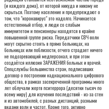
(и каждого дома), от которой никуда и никому не
скрыться. Поэтому население и предупреждают о
том, что "коронавирус" это надолго. Начинается
естественный отбор, и люди со слабым
иммунитетом и пенсионеры находятся в крайне
повышенной группе риска. Передатчики СВЧ-волн
могут скрытно стоять в прямо больницах, на
больницах или поблизости, отчего страдает ничего
не подозревающий медперсонал, и при этом
создаётся иллюзия ЗАРАЖЕНИЯ больных и врачей.
Спецслужбы большинства стран, подписавших
договор о построении наднационального цифрового
общества, в рамках засекреченной программы много
лет облучали жертв пситеррора (десятки тысяч по
всему миру) для изучения последствий - из-за стен
и из автомобилей, с разных дистанций, разными
видами волн и частот. Кроме того, активно