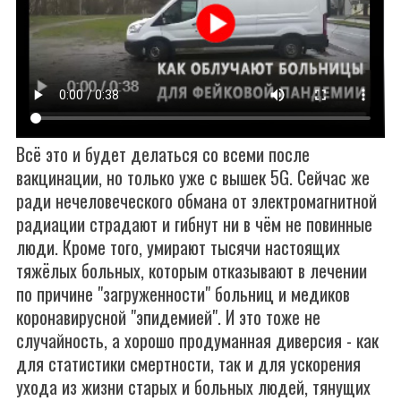
Всё это и будет делаться со всеми после
вакцинации, но только уже с вышек 5G. Сейчас же
ради нечеловеческого обмана от электромагнитной
радиации страдают и гибнут ни в чём не повинные
люди. Кроме того, умирают тысячи настоящих
тяжёлых больных, которым отказывают в лечении
по причине "загруженности" больниц и медиков
коронавирусной "эпидемией". И это тоже не
случайность, а хорошо продуманная диверсия - как
для статистики смертности, так и для ускорения
ухода из жизни старых и больных людей, тянущих