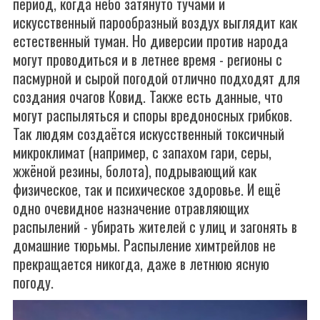
период, когда небо затянуто тучами и
искусственный парообразный воздух выглядит как
естественный туман. Но диверсии против народа
могут проводиться и в летнее время - регионы с
пасмурной и сырой погодой отлично подходят для
создания очагов Ковид. Также есть данные, что
могут распыляться и споры вредоносных грибков.
Так людям создаётся искусственный токсичный
микроклимат (например, с запахом гари, серы,
жжёной резины, болота), подрывающий как
физическое, так и психическое здоровье. И ещё
одно очевидное назначение отравляющих
распылений - убирать жителей с улиц и загонять в
домашние тюрьмы. Распыление химтрейлов не
прекращается никогда, даже в летнюю ясную
погоду.