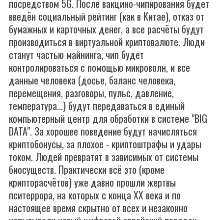
посредством 5G. После вакцино-чипирования будет
введён социальный рейтинг (как в Китае), отказ от
бумажных и карточных денег, а все расчёты будут
производиться в виртуальной криптовалюте. Люди
станут частью майнинга, чип будет
контролироваться с помощью микроволн, и все
данные человека (досье, баланс человека,
перемещения, разговоры, пульс, давление,
температура...) будут передаваться в единый
компьютерный центр для обработки в системе "BIG
DATA". За хорошее поведение будут начисляться
криптобонусы, за плохое - криптоштрафы и удары
током. Людей превратят в зависимых от системы
биосуществ. Практически всё это (кроме
крипторасчётов) уже давно прошли жертвы
пситеррора, на которых с конца XX века и по
настоящее время скрытно от всех и незаконно