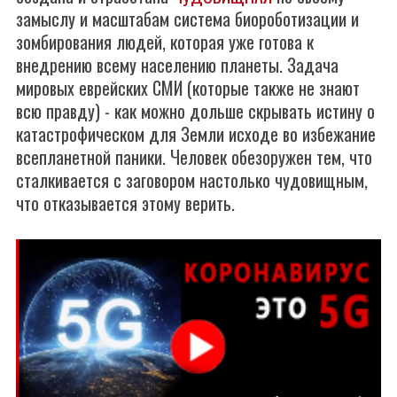
замыслу и масштабам система биороботизации и
зомбирования людей, которая уже готова к
внедрению всему населению планеты. Задача
мировых еврейских СМИ (которые также не знают
всю правду) - как можно дольше скрывать истину о
катастрофическом для Земли исходе во избежание
всепланетной паники. Человек обезоружен тем, что
сталкивается с заговором настолько чудовищным,
что отказывается этому верить.