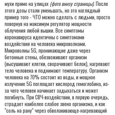
мухи прямо на улицах
(фото внизу страницы)
. После
этого дозы стали уменьшать, но это наглядный
пример того - ЧТО можно сделать с людьми, просто
повернув на максимум регулятор мощности
облучения любой вышки. Все симптомы
коронавируса идентичны с симптомами
воздействия на человека микроволнами.
Микроволны 5G, проникающие даже через
бетонные стены, обезвоживают организм
(высушивают клетки, сворачивают белок), нагревают
тело человека и поднимают температуру. Организм
человека на 70% состоит из воды, и мощное
излучение 5G поглощает кислород гемоглобина, из-
за чего человек начинает задыхаться и может
погибнуть. При СВЧ-воздействии, в первую очередь,
страдает наиболее слабое звено организма, и как
"соль на рану" через обволакивающе-нагревающий