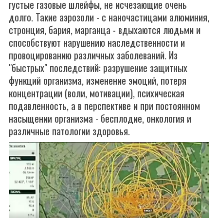
густые газовые шлейфы, не исчезающие очень
долго. Такие аэрозоли - с наночастицами алюминия,
стронция, бария, марганца - вдыхаются людьми и
способствуют нарушению наследственности и
провоцированию различных заболеваний. Из
"быстрых" последствий: разрушение защитных
функций организма, изменение эмоций, потеря
концентрации (воли, мотивации), психическая
подавленность, а в перспективе и при постоянном
насыщении организма - бесплодие, онкология и
различные патологии здоровья.