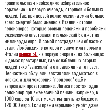
правительствам необходимо избирательное
поражение - в первую очередь, стариков и больных
людей. Так, при первой волне лжепандемии больше
всего смертей было именно в Италии - стране
пенсионеров, которые своими пенсиями и пособиями
ежемесячно
опустошают итальянский бюджет на
миллиарды евро. И самой пострадавшей областью
стала Ломбардия, в которой и запустили первые в
Италии
вышки 5G
- в первую очередь, на больницах
и домах престарелых, где ослабленных старых
людей тихо "запекали" и отправляли на тот свет.
Несчастных облучали, заставляли задыхаться в
масках, а для ускорения "процесса" ещё и
запрещали проветривание. Логика простая: один
пенсионер при ежемесячной пенсии, например, в
1000 евро за 10 лет может вытянуть из бюджета
120 000 евро. Если преждевременно умрёт даже