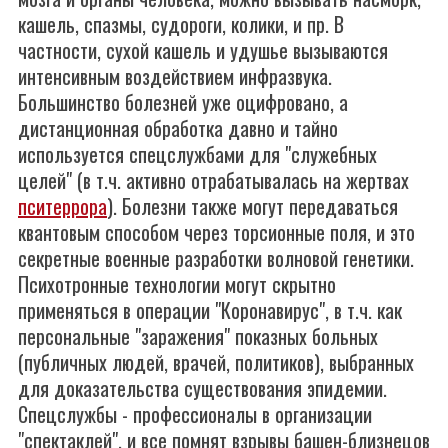
кашель, спазмы, судороги, колики, и пр. В
частности, сухой кашель и удушье вызываются
интенсивным воздействием инфразвука.
Большинство болезней уже оцифровано, а
дистанционная обработка давно и тайно
используется спецслужбами для "служебных
целей" (в т.ч. активно отрабатывалась на жертвах
пситеррора
). Болезни также могут передаваться
квантовым способом через торсионные поля, и это
секретные военные разработки волновой генетики.
Психотронные технологии могут скрытно
применяться в операции "Коронавирус", в т.ч. как
персональные "заражения" показных больных
(публичных людей, врачей, политиков), выбранных
для доказательства существования эпидемии.
Спецслужбы - профессионалы в организации
"спектаклей", и все помнят взрывы башен-близнецов