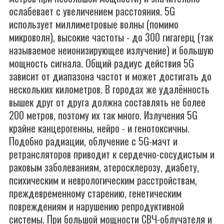
ослабевает с увеличением расстояния. 5G
использует миллиметровые волны (помимо
микроволн), высокие частоты - до 300 гигагерц (так
называемое неионизирующее излучение) и большую
мощность сигнала. Общий радиус действия 5G
зависит от диапазона частот и может достигать до
нескольких километров. В городах же удалённость
вышек друг от друга должна составлять не более
200 метров, поэтому их так много. Излучения 5G
крайне канцерогенны, нейро - и генотоксичны.
Подобно радиации, облучение с 5G-мачт и
ретрансляторов приводит к сердечно-сосудистым и
раковым заболеваниям, атеросклерозу, диабету,
психическим и неврологическим расстройствам,
преждевременному старению, генетическим
повреждениям и нарушению репродуктивной
системы. При большой мощности СВЧ-облучателя и