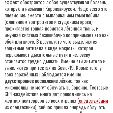
эффект обостряется любая существующая болезнь,
которую и называют Коронавирусом. Чаще всего это
пневмония: вместе с выпариванием гемоглобина
(слипанием эритроцитов и сгущением крови)
прожигается тонкая пористая лёгочная ткань, и
имунная система безошибочно воспринимает это как
сбой или вирус. В результате чего выделяются
защитные антитела в виде мокроты, которая
перекрывает дыхательные пути и человеку
становится трудно дышать. Именно эти антитела и
выявляются при тестах на Covid-19. Кроме того, у
всех заражённых наблюдается именно
двухстороннее воспаление лёгких
, так как
микроволны не могут облучать выборочно. Тестовые
СВЧ-воздействия много лет проводились на
жертвах пситеррора во всех странах (
спецслужбами
из спецтехники), сейчас пришла очередь облучать