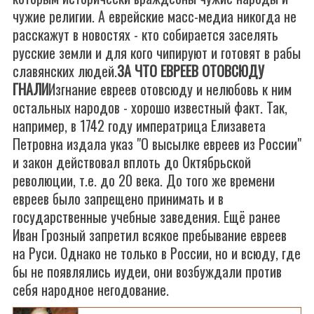
чужие религии. А еврейские масс-медиа никогда не
расскажут в новостях - кто собирается заселять
русские земли и для кого чипируют и готовят в рабы
славянских людей.
ЗА ЧТО ЕВРЕЕВ ОТОВСЮДУ
ГНАЛИ
Изгнание евреев отовсюду и нелюбовь к ним
остальных народов - хорошо известный факт. Так,
например, в 1742 году императрица Елизавета
Петровна издала указ "О высылке евреев из России"
и закон действовал вплоть до Октябрьской
революции, т.е. до 20 века. До того же времени
евреев было запрещено принимать и в
государственные учебные заведения.
Ещё ранее
Иван Грозный запретил всякое пребывание евреев
на Руси. Однако не только в России, но и всюду, где
бы не появлялись иудеи, они возбуждали против
себя народное негодование.