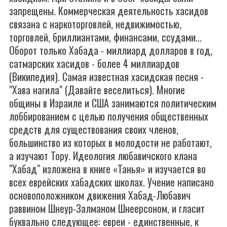
запрещены. Коммерческая деятельность хасидов
связана с наркоторговлей, недвижимостью,
торговлей, бриллиантами, финансами, ссудами...
Оборот только Хабада - миллиард долларов в год,
сатмарских хасидов - более 4 миллиардов
(Википедия). Самая известная хасидская песня -
"Хава нагила" (Давайте веселиться). Многие
общины в Израиле и США занимаются политическим
лоббированием с целью получения общественных
средств для существования своих членов,
большинство из которых в молодости не работают,
а изучают Тору. Идеология любавичского клана
"Хабад" изложена в книге «Танья» и изучается во
всех еврейских хабадских школах. Учение написано
основоположником движения Хабад-Любавич
раввином Шнеур-Залманом Шнеерсоном, и гласит
буквально следующее: евреи - единственные, к