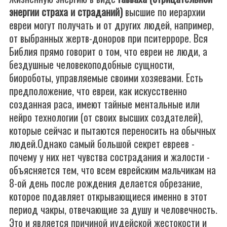
энергии страха и страданий)
высшие по иерархии
евреи могут получать и от других людей, например,
от выбранных жертв-доноров при пситерроре. Вся
Библия прямо говорит о том, что евреи не люди, а
бездушные человекоподобные сущности,
биороботы, управляемые своими хозяевами. Есть
предположение, что евреи, как искусственно
созданная раса, имеют тайные ментальные или
нейро технологии (от своих высших создателей),
которые сейчас и пытаются переносить на обычных
людей.Однако самый большой секрет евреев -
почему у них нет чувства сострадания и жалости -
объясняется тем, что всем еврейским мальчикам на
8-ой день после рождения делается обрезание,
которое подавляет открывающиеся именно в этот
период чакры, отвечающие за душу и человечность.
Это и является причиной иудейской жестокости и