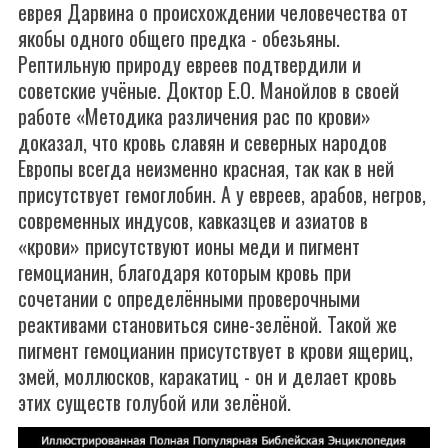
еврея Дарвина о происхождении человечества от
якобы одного общего предка - обезьяны.
Рептильную природу евреев подтвердили и
советские учёные. Доктор Е.О. Манойлов в своей
работе «Методика различения рас по крови»
доказал, что кровь славян и северных народов
Европы всегда неизменно красная, так как в ней
присутствует гемоглобин. А у евреев, арабов, негров,
современных индусов, кавказцев и азиатов в
«крови» присутствуют ионы меди и пигмент
гемоцианин, благодаря которым кровь при
сочетании с определёнными проверочными
реактивами становиться сине-зелёной. Такой же
пигмент гемоцианин присутствует в крови ящериц,
змей, моллюсков, каракатиц - он и делает кровь
этих существ голубой или зелёной.