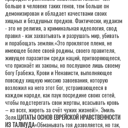
больше в человеке таких генов, тем больше он
демонизирован и обладает качествами своих
хищных и бездушных предков. Фактически, иудаизм
- это не религия, а криминальная идеология, свод
правил - как захватывать и разрушать мир, убивать
и порабощать землян.«Это проклятое племя, не
имеющее более своей родины, своего правителя,
живущее паразитом среди наций, притворяющееся,
что признаёт их законы, но послушное лишь своему
богу Грабежа, Крови и Ненависти, выполняющее
повсюду хищную миссию завоевания, которую
возложил на него этот бог, устраивающееся в
каждом народе, как паук посредине своих сетей,
чтобы подстерегать свои жертвы, всасывать кровь
– из всех, жиреть за счёт чужих жизней!». Эмиль
Золя.
ЦИТАТЫ ОСНОВ ЕВРЕЙСКОЙ НРАВСТВЕННОСТИ
ИЗ ТАЛМУДА
«Обманывать гоя дозволяется, но так,