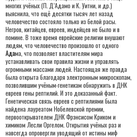
многих учёных (П. Д’Адамо и К. Уитни, и др.)
выяснила, что ещё десятки тысяч лет назад
человечество состояло только из белой расы.
Негров, китайцев, евреев, индейцев не было и в
помине. В тоже время еврейские религии внушают
людям, что человечество произошло от одного
Ада
ма, что позволяет властителям мира
устанавливать свои правила жизни и управлять
огромными массами людей. Настоящая же правда
была открыта благодаря электронным микроскопам,
позволившим учёным-генетикам обнаружить в ДНК
евреев гены рептилий. И это доказанный факт.
Генетическая связь евреев с рептилиями была
найдена лауреатом Нобелевской премии,
первооткрывателем ДНК Фрэнсисом Криком и
химиком Лесли Оргелом. Открытия учёных раз и
навсегда опровергли уводящий от истины миф