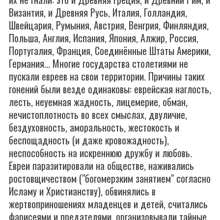
Византия, и Древняя Русь, Италия, Голландия,
Швейцария, Румыния, Австрия, Венгрия, Финляндия,
Польша, Англия, Испания, Япония, Алжир, Россия,
Португалия, Франция, Соединённые Штаты Америки,
Германия... Многие государства столетиями не
пускали евреев на свои территории. Причины таких
гонений были везде одинаковы: еврейская наглость,
лесть, неуемная жадность, лицемерие, обман,
нечистоплотность во всех смыслах, двуличие,
бездуховность, аморальность, жестокость и
беспощадность (и даже кровожадность),
неспособность на искреннюю дружбу и любовь.
Евреи паразитировали на обществе, наживались
ростовщичеством ("богомерзким занятием" согласно
Исламу и Христианству), обвинялись в
жертвоприношениях младенцев и детей, считались
фарисеями и предателями, организовывали тайные