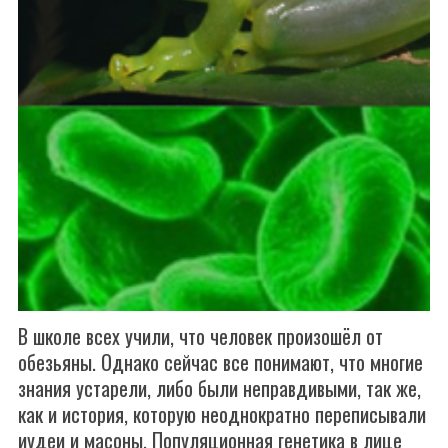
В школе всех учили, что человек произошёл от
обезьяны. Однако сейчас все понимают, что многие
знания устарели, либо были неправдивыми, так же,
как и история, которую неоднократно переписывали
иудеи и масоны. Популяционная генетика в лице