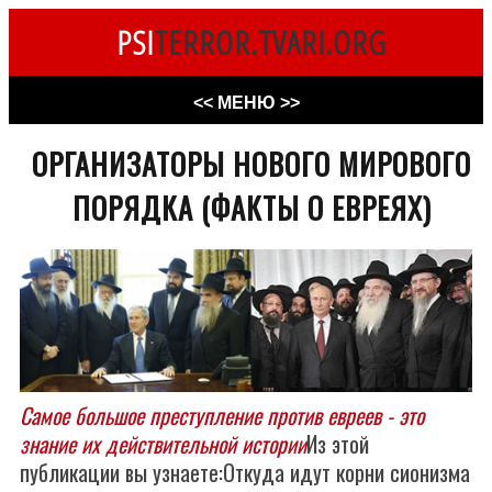
PSI
TERROR.TVARI.ORG
<< МЕНЮ >>
ОРГАНИЗАТОРЫ НОВОГО МИРОВОГО
ПОРЯДКА (ФАКТЫ О ЕВРЕЯХ)
Самое большое преступление против евреев - это
знание их действительной истории
Из этой
публикации вы узнаете:Откуда идут корни сионизма