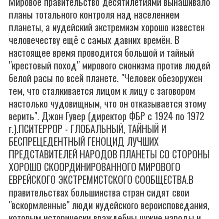
Мировое правительство десятилетиями вынашивало
планы тотального контроля над населением
планеты, а иудейский экстремизм хорошо известен
человечеству ещё с самых давних времён. В
настоящее время проводится большой и тайный
"крестовый поход" мирового сионизма против людей
белой расы по всей планете. "Человек обезоружен
тем, что сталкивается лицом к лицу с заговором
настолько чудовищным, что он отказывается этому
верить". Джон Гувер (директор ФБР с 1924 по 1972
г.).ПСИТЕРРОР - ГЛОБАЛЬНЫЙ, ТАЙНЫЙ И
БЕСПРЕЦЕДЕНТНЫЙ ГЕНОЦИД ЛУЧШИХ
ПРЕДСТАВИТЕЛЕЙ НАРОДОВ ПЛАНЕТЫ СО СТОРОНЫ
ХОРОШО СКООРДИНИРОВАННОГО МИРОВОГО
ЕВРЕЙСКОГО ЭКСТРЕМИСТСКОГО СООБЩЕСТВА.В
правительствах большинства стран сидят свои
"вскормленные" люди иудейского вероисповедания,
которым исторически враждебны чужие народы и