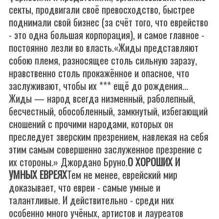
секты, продвигали своё превосходство, быстрее
поднимали свой бизнес (за счёт того, что еврейство
- это одна большая корпорация), и самое главное -
постоянно лезли во власть.«Жиды представляют
собою племя, разносящее столь сильную заразу,
нравственно столь прокажённое и опасное, что
заслуживают, чтобы их *** ещё до рождения...
Жиды — народ всегда низменный, раболепный,
бесчестный, обособленный, замкнутый, избегающий
сношений с прочими народами, которых он
преследует зверским презрением, навлекая на себя
этим самым совершенно заслуженное презрение с
их стороны.» Джордано Бруно.
О ХОРОШИХ И
УМНЫХ ЕВРЕЯХ
Тем не менее, еврейский мир
доказывает, что евреи - самые умные и
талантливые. И действительно - среди них
особенно много учёных, артистов и лауреатов