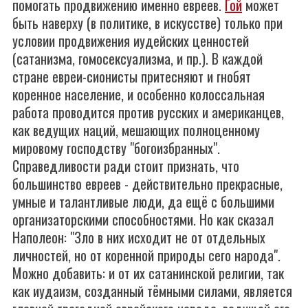
помогать продвижению именно евреев.
Гой
может
быть наверху (в политике, в искусстве) только при
условии продвижения иудейских ценностей
(сатанизма, гомосексуализма, и пр.). В каждой
стране евреи-сионисты притесняют и гнобят
коренное население, и особенно колоссальная
работа проводится против русских и американцев,
как ведущих наций, мешающих полноценному
мировому господству "богоизбранных".
Справедливости ради стоит признать, что
большинство евреев - действительно прекрасные,
умные и талантливые люди, да ещё с большими
организаторскими способностями. Но как сказал
Наполеон: "Зло в них исходит не от отдельных
личностей, но от коренной природы сего народа".
Можно добавить: и от их сатанинской религии, так
как иудаизм, созданный тёмными силами, является