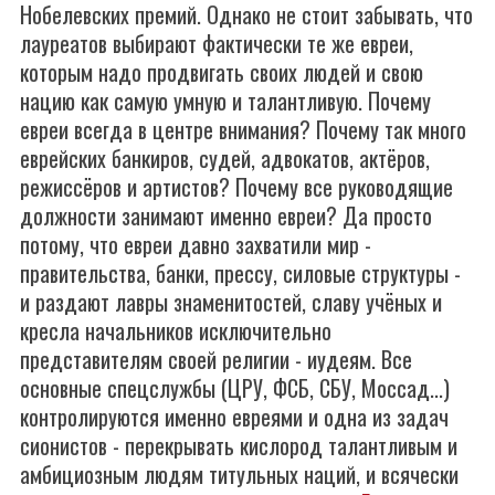
Нобелевских премий. Однако не стоит забывать, что
лауреатов выбирают фактически те же евреи,
которым надо продвигать своих людей и свою
нацию как самую умную и талантливую. Почему
евреи всегда в центре внимания? Почему так много
еврейских банкиров, судей, адвокатов, актёров,
режиссёров и артистов? Почему все руководящие
должности занимают именно евреи? Да просто
потому, что евреи давно захватили мир -
правительства, банки, прессу, силовые структуры -
и раздают лавры знаменитостей, славу учёных и
кресла начальников исключительно
представителям своей религии - иудеям. Все
основные спецслужбы (ЦРУ, ФСБ, СБУ, Моссад...)
контролируются именно евреями и одна из задач
сионистов - перекрывать кислород талантливым и
амбициозным людям титульных наций, и всячески