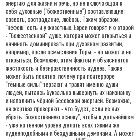
энергию для жизни и речь, но не включающая в
себя духовные ("божественные") составляющие:
совесть, сострадание, любовь. Таким образом,
"нефеш" есть и у животных. Евреи говорят и о второй
- "божественной" душе, которая может открыться и
начинать доминировать при духовном развитии,
например, после осмысления Торы, - но может и не
открыться. Возможно, этим фактом и объясняется
жестокость и безнравственность иудеев. Также
может быть понятно, почему при пситерроре
"тёмные силы" терзают и травят именно души
людей, пытаясь буквально вывернуть их наизнанку
и наполнить чёрной бесовской энергией. Возможно,
на жертвах проверяют - что будет, если из них
убрать "божественную основу", чтобы в дальнейшем
- уже на генном уровне делать всех такими же
иудееподобными и бездушными демонами. А может