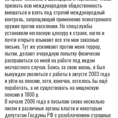
призвать всю международную общественность
вмешаться и взять под строгий международный
контроль, запрещающий применение психотронного
оружия против населения. Но спецслужбы
установили негласную цензуру в стране, нагло и
почти открыто изымают все эти мои заказные
письма. Тут же усиливают против меня террор,
пытки, делают очередную попытку физически
расправиться со мной на работе под видом
несчастного случая. Боясь за свою жизнь, я был
вынужден уволиться с работы в августе 2003 года
и уйти на пенсию, хотя, конечно, хотелось бы ещё
поработать, а не существовать на нищенскую
пенсию в 1800 р.
В начале 2006 года я посылаю снова несколько
писем в различные органы власти и некоторым
депутатам Госдумы РФ с разоблачением страшных