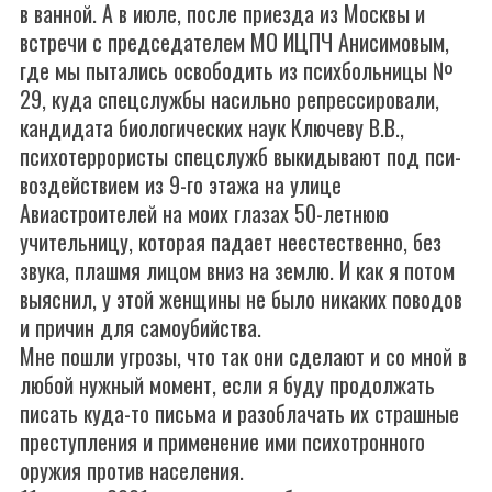
в ванной. А в июле, после приезда из Москвы и
встречи с председателем МО ИЦПЧ Анисимовым,
где мы пытались освободить из психбольницы №
29, куда спецслужбы насильно репрессировали,
кандидата биологических наук Ключеву В.В.,
психотеррористы спецслужб выкидывают под пси-
воздействием из 9-го этажа на улице
Авиастроителей на моих глазах 50-летнюю
учительницу, которая падает неестественно, без
звука, плашмя лицом вниз на землю. И как я потом
выяснил, у этой женщины не было никаких поводов
и причин для самоубийства.
Мне пошли угрозы, что так они сделают и со мной в
любой нужный момент, если я буду продолжать
писать куда-то письма и разоблачать их страшные
преступления и применение ими психотронного
оружия против населения.