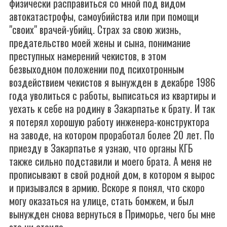
физически расправиться со мной под видом
автокатастрофы, самоубийства или при помощи
"своих" врачей-убийц. Страх за свою жизнь,
предательство моей жены и сына, понимание
преступных намерений чекистов, в этом
безвыходном положении под психотронным
воздействием чекистов я вынужден в декабре 1986
года уволиться с работы, выписаться из квартиры и
уехать к себе на родину в Закарпатье к брату. И так
я потерял хорошую работу инженера-конструктора
на заводе, на котором проработал более 20 лет. По
приезду в Закарпатье я узнаю, что органы КГБ
также сильно подставили и моего брата. А меня не
прописывают в свой родной дом, в котором я вырос
и призывался в армию. Вскоре я понял, что скоро
могу оказаться на улице, стать бомжем, и был
вынужден снова вернуться в Приморье, чего бы мне