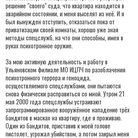
решение "своего" суда, что квартира находится в
аварийном состоянии, и меня выселят из неё. И я
был вынужден отступить, отказаться пока от
приватизации своей комнаты, хорошо уже зная
методы спецслужб, на что они способны, имея в
руках психотронное оружие.
За мою активную деятельность и работу в
Ульяновском филиале МО ИЦПЧ по разоблачения
психотронного террора и геноцида,
осуществляемого спецслужбами, они пытаются
снова физически расправиться со мной. Утром 21
мая 2000 года спецслужбы устраивают
запрограммированное вооружённое нападение трёх
бандитов в масках на квартиру, где я проживаю.
Один из бандитов, приставив к моей голове
пистолет, угрожал убийством, а потом закрыл меня