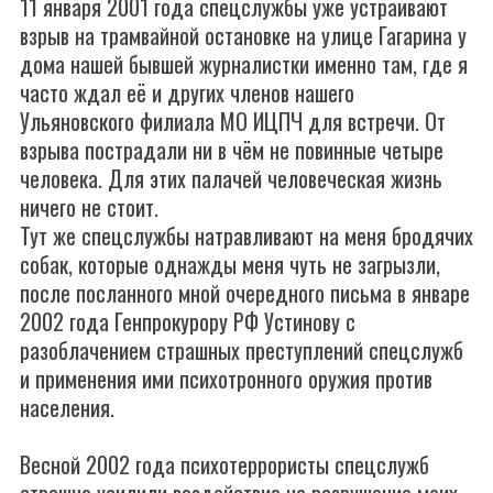
11 января 2001 года спецслужбы уже устраивают
взрыв на трамвайной остановке на улице Гагарина у
дома нашей бывшей журналистки именно там, где я
часто ждал её и других членов нашего
Ульяновского филиала МО ИЦПЧ для встречи. От
взрыва пострадали ни в чём не повинные четыре
человека. Для этих палачей человеческая жизнь
ничего не стоит.
Тут же спецслужбы натравливают на меня бродячих
собак, которые однажды меня чуть не загрызли,
после посланного мной очередного письма в январе
2002 года Генпрокурору РФ Устинову с
разоблачением страшных преступлений спецслужб
и применения ими психотронного оружия против
населения.
Весной 2002 года психотеррористы спецслужб