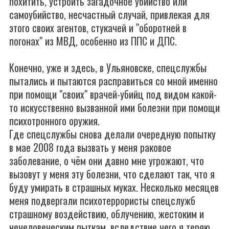
похитить, устроить загадочное убийство или
самоубийство, несчастный случай, привлекая для
этого своих агентов, стукачей и "оборотней в
погонах" из МВД, особенно из ППС и ДПС.
Конечно, уже и здесь, в Ульяновске, спецслужбы
пытались и пытаются расправиться со мной именно
при помощи "своих" врачей-убийц под видом какой-
то искусственно вызванной ими болезни при помощи
психотронного оружия.
Где спецслужбы снова делали очередную попытку
в мае 2008 года вызвать у меня раковое
заболевание, о чём они давно мне угрожают, что
вызовут у меня эту болезни, что сделают так, что я
буду умирать в страшных муках. Несколько месяцев
меня подвергали психотеррористы спецслужб
страшному воздействию, облучению, жестоким и
нечеловеческим пыткам, вследствие чего я теряю