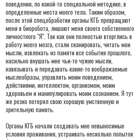
поведения, по какой-то специальной методике, в
определенные места моего тела. Таким образом,
после этой спецобработки органы КГБ превращают
меня в биоробота, лишают меня своего собственного
личностного "Я". Так как они полностью вторглись в
работу моего мозга, стали сканировать, читать мои
мысли, извлекать из памяти все события прошлого,
насильно внушать мне чьи-то чужие мысли,
навязывать и передавать какие-то воображаемые
мыслеобразы, управлять моим поведением,
действиями, интеллектом, организмом, моим
здоровьем и манипулировать моим сознанием. Я тут
же резко потерял свою хорошую умственную и
зрительную память.
Органы КГБ начали создавать мне невыносимые
условия проживания, устраивать несколько попыток