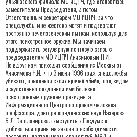
Ульяновского филиала МО ИЦПЧ, где становлюсь
заместителем Председателя, а потом
Ответственным секретарём МО ИЦПЧ, за что
спецслужбы мне жестоко мстят и подвергают
постоянно нечеловеческим пыткам, используя для
этого психотронное оружие. Мы начинаем
поддерживать регулярную почтовую связь с
председателем МО ИЦПЧ Анисимовым Н.И.
Но вдруг нам приходит сообщение из Москвы от
Анисимова Н.И., что 3 июня 1996 года спецслужбы
убивают, привлекая своих врачей убийц, под видом
искусственно созданной ими болезни,
психотронным оружием президента
Информационного Центра по правам человека
профессора, доктора юридических наук Назарова
Б.Л. Он планировал выступить в Госдуме и
добиваться принятия закона о необходимости
поставить деятельность спецслужб, МВД и