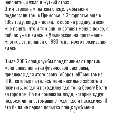
непонятный ужас и жуткий страх.
Этим страшным пыткам спецслужбы меня
подвергали там, в Приморье, в Закарпатье ещё в
1987 году, когда я поехал к себе на родину, давая
мне понять, что и там они не оставят меня в покое, а
сейчас уже и здесь, в Ульяновске, на протяжении
многих лет, начиная с 1993 года, моего проживания
здесь.
В мае 2006 спецслужбы предпринимают против
меня снова попытки физической расправы,
привлекая для этого своих "оборотней"-ментов из
ППС, которые пытались меня насильно забрать и
похитить, когда я находился где-то на берегу Волги
за городом. Но им помешали люди, которые вдруг
подъехали на автомашине туда, где я находился. И
это была не первая попытка спецслужб меня