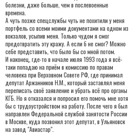
болезни, даже больше, чем в послевоенные
времена.
А чуть позже спецслужбы чуть не похитили у меня
портфель со всеми моими документами на одном из
вокзалов, усыпив меня. Только чудом я смог
предотвратить эту кражу. А если б не смог? Можно
себе представить, что было бы со мной потом.
И наконец, где-то в начале июля 1993 года я всё-
таки попадаю на приём в комиссию по правам
человека при Верховном Совете РФ, где принимал
депутат Аржанников Н.М., который заставлял меня
переписать своё заявление и убрать всё про органы
КГБ. Но я отказался и попросил его помочь мне хотя
бы с трудоустройством на работу. После чего я был
направлен Федеральной службой занятости России
в Москве, куда позвонил этот депутат, в Ульяновск
на завод "Авиастар".