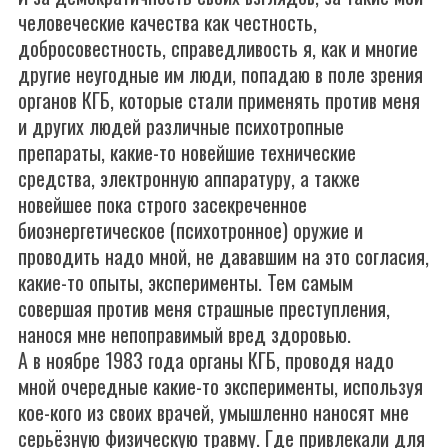
человеческие качества как честность,
добросовестность, справедливость я, как и многие
другие неугодные им люди, попадаю в поле зрения
органов КГБ, которые стали применять против меня
и других людей различные психотропные
препараты, какие-то новейшие технические
средства, электронную аппаратуру, а также
новейшее пока строго засекреченное
биоэнергетическое (психотронное) оружие и
проводить надо мной, не дававшим на это согласия,
какие-то опыты, эксперименты. Тем самым
совершая против меня страшные преступления,
нанося мне непоправимый вред здоровью.
А в ноябре 1983 года органы КГБ, проводя надо
мной очередные какие-то эксперименты, используя
кое-кого из своих врачей, умышленно наносят мне
серьёзную физическую травму. Где привлекали для