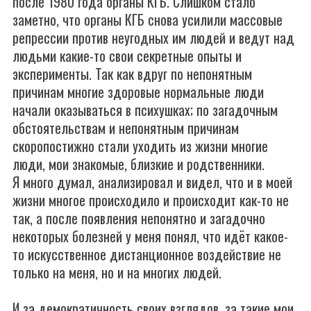
после 1980 года органы КГБ. Слишком стало
заметно, что органы КГБ снова усилили массовые
репрессии против неугодных им людей и ведут над
людьми какие-то свои секретные опыты и
эксперименты. Так как вдруг по непонятным
причинам многие здоровые нормальные люди
начали оказываться в психушках; по загадочным
обстоятельствам и непонятным причинам
скоропостижно стали уходить из жизни многие
люди, мои знакомые, близкие и родственники.
Я много думал, анализировал и видел, что и в моей
жизни многое происходило и происходит как-то не
так, а после появления непонятно и загадочно
некоторых болезней у меня понял, что идёт какое-
то искусственное дистанционное воздействие не
только на меня, но и на многих людей.
И за демократичность своих взглядов, за такие мои