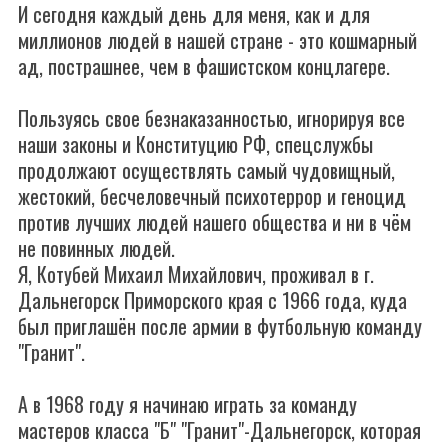
И сегодня каждый день для меня, как и для
миллионов людей в нашей стране - это кошмарный
ад, пострашнее, чем в фашистском концлагере.
Пользуясь свое безнаказанностью, игнорируя все
наши законы и Конституцию РФ, спецслужбы
продолжают осуществлять самый чудовищный,
жестокий, бесчеловечный психотеррор и геноцид
против лучших людей нашего общества и ни в чём
не повинных людей.
Я, Котубей Михаил Михайлович, проживал в г.
Дальнегорск Приморского края с 1966 года, куда
был приглашён после армии в футбольную команду
"Гранит".
А в 1968 году я начинаю играть за команду
мастеров класса "Б" "Гранит"-Дальнегорск, которая