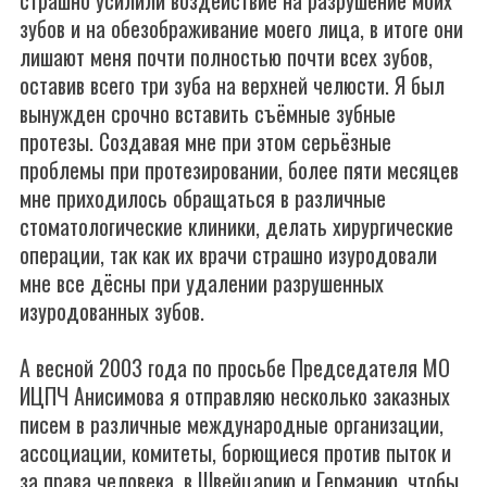
страшно усилили воздействие на разрушение моих
зубов и на обезображивание моего лица, в итоге они
лишают меня почти полностью почти всех зубов,
оставив всего три зуба на верхней челюсти. Я был
вынужден срочно вставить съёмные зубные
протезы. Создавая мне при этом серьёзные
проблемы при протезировании, более пяти месяцев
мне приходилось обращаться в различные
стоматологические клиники, делать хирургические
операции, так как их врачи страшно изуродовали
мне все дёсны при удалении разрушенных
изуродованных зубов.
А весной 2003 года по просьбе Председателя МО
ИЦПЧ Анисимова я отправляю несколько заказных
писем в различные международные организации,
ассоциации, комитеты, борющиеся против пыток и
за права человека, в Швейцарию и Германию, чтобы