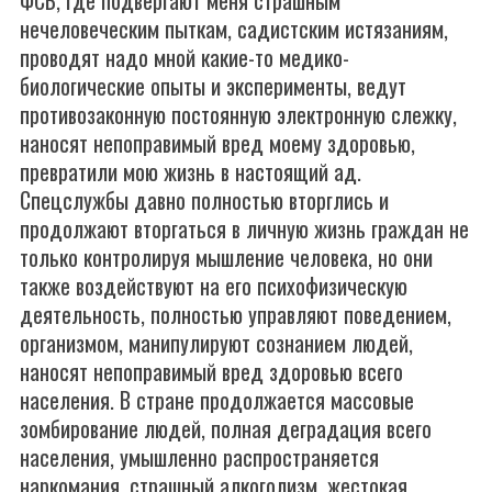
ФСБ, где подвергают меня страшным
нечеловеческим пыткам, садистским истязаниям,
проводят надо мной какие-то медико-
биологические опыты и эксперименты, ведут
противозаконную постоянную электронную слежку,
наносят непоправимый вред моему здоровью,
превратили мою жизнь в настоящий ад.
Спецслужбы давно полностью вторглись и
продолжают вторгаться в личную жизнь граждан не
только контролируя мышление человека, но они
также воздействуют на его психофизическую
деятельность, полностью управляют поведением,
организмом, манипулируют сознанием людей,
наносят непоправимый вред здоровью всего
населения. В стране продолжается массовые
зомбирование людей, полная деградация всего
населения, умышленно распространяется
наркомания, страшный алкоголизм, жестокая