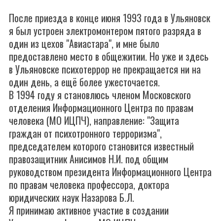
После приезда в конце июня 1993 года в Ульяновск
я был устроен электромонтером пятого разряда в
один из цехов "Авиастара", и мне было
предоставлено место в общежитии. Но уже и здесь
в Ульяновске психотеррор не прекращается ни на
один день, а ещё более ужесточается.
В 1994 году я становлюсь членом Московского
отделения Информационного Центра по правам
человека (МО ИЦПЧ), направление: "Защита
граждан от психотронного терроризма",
председателем которого становится известный
правозащитник Анисимов Н.И. под общим
руководством президента Информационного Центра
по правам человека профессора, доктора
юридических наук Назарова Б.Л.
Я принимаю активное участие в создании