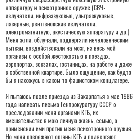
аппаратуру и психотронное оружие (СВЧ-
излучатели, инфразвуковые, ультразвуковые,
лазерные, рентгеновские излучатели,
электромагнитную, акустическую аппаратуру и др.)
Меня жгли, облучали, подвергали нечеловеческим
пыткам, воздействовали на мозг, на весь мой
организм с особой жестокостью в поездах,
аэропортах, вокзалах, гостиницах, на работе и даже
в собственной квартире. Было ощущение, как будто
бы я нахожусь в каком-то фашистском концлагере.
Я пытаюсь после приезда из Закарпатья в мае 1986
года написать письмо Генпрокуратуру СССР о
преследовании меня органами КГБ, их
вмешательстве в мою личную жизнь, семью, о
применении ими против меня психотронного оружия.
Но меня опережают органы КГБ и подвергают