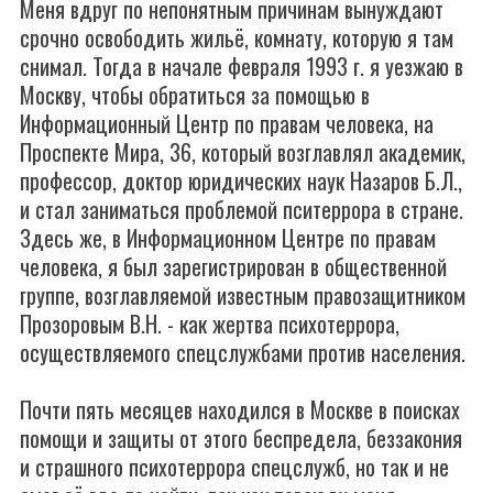
Меня вдруг по непонятным причинам вынуждают
срочно освободить жильё, комнату, которую я там
снимал. Тогда в начале февраля 1993 г. я уезжаю в
Москву, чтобы обратиться за помощью в
Информационный Центр по правам человека, на
Проспекте Мира, 36, который возглавлял академик,
профессор, доктор юридических наук Назаров Б.Л.,
и стал заниматься проблемой пситеррора в стране.
Здесь же, в Информационном Центре по правам
человека, я был зарегистрирован в общественной
группе, возглавляемой известным правозащитником
Прозоровым В.Н. - как жертва психотеррора,
осуществляемого спецслужбами против населения.
Почти пять месяцев находился в Москве в поисках
помощи и защиты от этого беспредела, беззакония
и страшного психотеррора спецслужб, но так и не