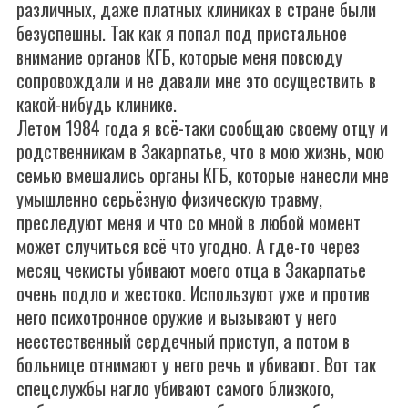
различных, даже платных клиниках в стране были
безуспешны. Так как я попал под пристальное
внимание органов КГБ, которые меня повсюду
сопровождали и не давали мне это осуществить в
какой-нибудь клинике.
Летом 1984 года я всё-таки сообщаю своему отцу и
родственникам в Закарпатье, что в мою жизнь, мою
семью вмешались органы КГБ, которые нанесли мне
умышленно серьёзную физическую травму,
преследуют меня и что со мной в любой момент
может случиться всё что угодно. А где-то через
месяц чекисты убивают моего отца в Закарпатье
очень подло и жестоко. Используют уже и против
него психотронное оружие и вызывают у него
неестественный сердечный приступ, а потом в
больнице отнимают у него речь и убивают. Вот так
спецслужбы нагло убивают самого близкого,