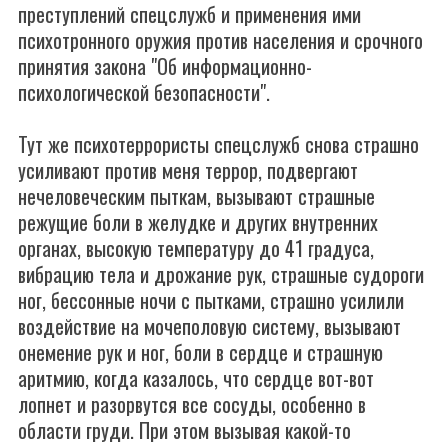
преступлений спецслужб и применения ими
психотронного оружия против населения и срочного
принятия закона "Об информационно-
психологической безопасности".
Тут же психотеррористы спецслужб снова страшно
усиливают против меня террор, подвергают
нечеловеческим пыткам, вызывают страшные
режущие боли в желудке и других внутренних
органах, высокую температуру до 41 градуса,
вибрацию тела и дрожание рук, страшные судороги
ног, бессонные ночи с пытками, страшно усилили
воздействие на мочеполовую систему, вызывают
онемение рук и ног, боли в сердце и страшную
аритмию, когда казалось, что сердце вот-вот
лопнет и разорвутся все сосуды, особенно в
области груди. При этом вызывая какой-то