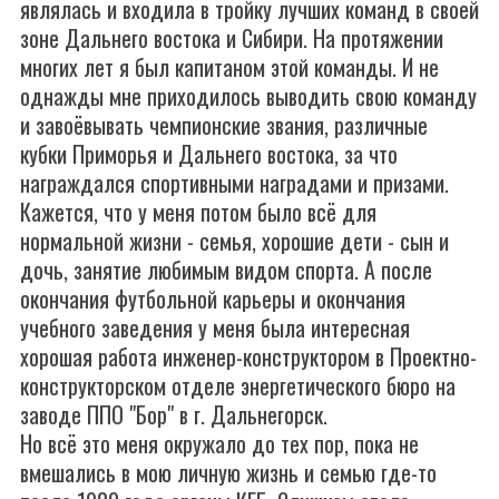
являлась и входила в тройку лучших команд в своей
зоне Дальнего востока и Сибири. На протяжении
многих лет я был капитаном этой команды. И не
однажды мне приходилось выводить свою команду
и завоёвывать чемпионские звания, различные
кубки Приморья и Дальнего востока, за что
награждался спортивными наградами и призами.
Кажется, что у меня потом было всё для
нормальной жизни - семья, хорошие дети - сын и
дочь, занятие любимым видом спорта. А после
окончания футбольной карьеры и окончания
учебного заведения у меня была интересная
хорошая работа инженер-конструктором в Проектно-
конструкторском отделе энергетического бюро на
заводе ППО "Бор" в г. Дальнегорск.
Но всё это меня окружало до тех пор, пока не
вмешались в мою личную жизнь и семью где-то