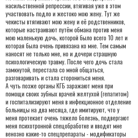
насильственной репрессии, втягивая уже в этом
участвовать подло и жестоко мою жену. Тут же
чекисты втягивают мою жену и её родственников,
которые настраивают путём обмана против меня
мою маленькую дочь, которой было всего 10 лет и
которая была очень привязана ко мне. Тем самым
наносят не только мне, но и дочери страшную
психологическую травму. После чего дочь стала
замкнутой, перестала со мной общаться,
разговаривать и стала сторониться меня.
А чуть позже органы КГБ заражают меня при
помощи своих зубных врачей желтухой (гепатитом)
и госпитализируют меня в инфекционное отделение
больницы на два месяца, где имитируют, что у
меня протекает очень тяжело болезнь, подвергают
меня психотронной спецобработке и вводят мне
венозно какие-то спецпрепараты - модификаторы