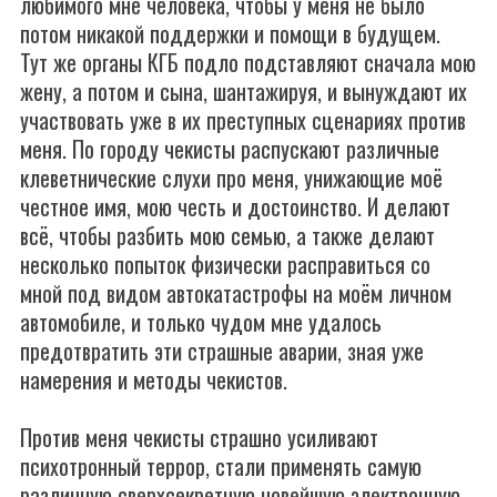
любимого мне человека, чтобы у меня не было
потом никакой поддержки и помощи в будущем.
Тут же органы КГБ подло подставляют сначала мою
жену, а потом и сына, шантажируя, и вынуждают их
участвовать уже в их преступных сценариях против
меня. По городу чекисты распускают различные
клеветнические слухи про меня, унижающие моё
честное имя, мою честь и достоинство. И делают
всё, чтобы разбить мою семью, а также делают
несколько попыток физически расправиться со
мной под видом автокатастрофы на моём личном
автомобиле, и только чудом мне удалось
предотвратить эти страшные аварии, зная уже
намерения и методы чекистов.
Против меня чекисты страшно усиливают
психотронный террор, стали применять самую
различную сверхсекретную новейшую электронную