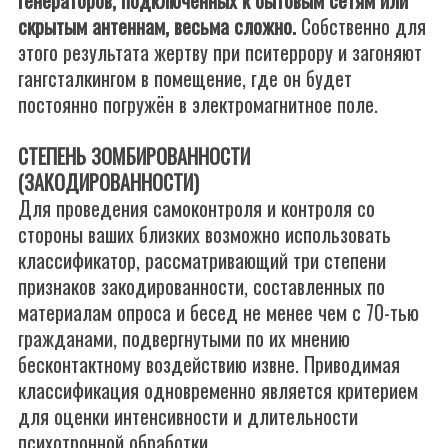
генераторов, подключенных к бытовым сетям или
скрытым антеннам, весьма сложно.
Собственно для
этого результата жертву при пситеррору и загоняют
гангсталкингом в помещение, где он будет
постоянно погружён в электромагнитное поле.
СТЕПЕНЬ ЗОМБИРОВАННОСТИ
(ЗАКОДИРОВАННОСТИ)
Для проведения самоконтроля и контроля со
стороны ваших близких возможно использовать
классификатор, рассматривающий три степени
признаков закодированности, составленных по
материалам опроса и бесед не менее чем с 70-тью
гражданами, подвергнутыми по их мнению
бесконтактному воздействию извне. Приводимая
классификация одновременно является критерием
для оценки интенсивности и длительности
психотронной обработки.