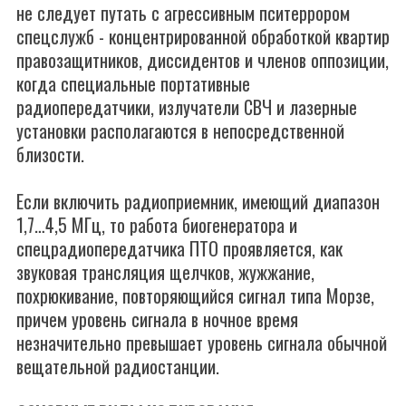
не следует путать с агрессивным пситеррором
спецслужб - концентрированной обработкой квартир
правозащитников, диссидентов и членов оппозиции,
когда специальные портативные
радиопередатчики, излучатели СВЧ и лазерные
установки располагаются в непосредственной
близости.
Если включить радиоприемник, имеющий диапазон
1,7…4,5 МГц, то работа биогенератора и
спецрадиопередатчика ПТО проявляется, как
звуковая трансляция щелчков, жужжание,
похрюкивание, повторяющийся сигнал типа Морзе,
причем уровень сигнала в ночное время
незначительно превышает уровень сигнала обычной
вещательной радиостанции.