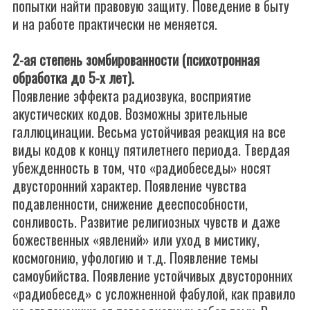
попытки найти правовую защиту. Поведение в быту
и на работе практически не меняется.
2-ая степень зомбированности (психотронная
обработка до 5-х лет).
Появление эффекта радиозвука, восприятие
акустических кодов. Возможны зрительные
галлюцинации. Весьма устойчивая реакция на все
виды кодов к концу пятилетнего периода. Твердая
убежденность в том, что «радиобеседы» носят
двусторонний характер. Появление чувства
подавленности, снижение дееспособности,
сонливость. Развитие религиозных чувств и даже
божественных «явлений» или уход в мистику,
космогонию, уфологию и т.д. Появление темы
самоубийства. Появление устойчивых двусторонних
«радиобесед» с усложненной фабулой, как правило