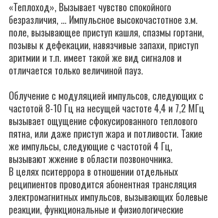
«Теплоход», Вызывает чувство спокойного
безразличия, … Импульсное высокочастотное з.м.
поле, вызывающее приступ кашля, спазмы гортани,
позывы к дефекации, навязчивые запахи, приступ
аритмии и т.п. имеет такой же вид сигналов и
отличается только величиной пауз.
Облучение с модуляцией импульсов, следующих с
частотой 8-10 Гц на несущей частоте 4,4 и 7,2 МГц
вызывает ощущение сфокусированного теплового
пятна, или даже приступ жара и потливости. Такие
же импульсы, следующие с частотой 4 Гц,
вызывают жжение в области позвоночника.
В целях пситеррора в отношении отдельных
реципиентов проводится абонентная трансляция
электромагнитных импульсов, вызывающих болевые
реакции, функциональные и физиологические