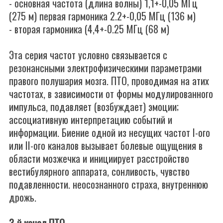
- основная частота (длина волны) 1,1+-0,05 МГц
(275 м) первая гармоника 2.2+-0,05 МГц (136 м)
- вторая гармоника (4,4+-0.25 МГц (68 м)
Эта серия частот условно связывается с
резонансными электрофизическими параметрами
правого полушария мозга. ПТО, проводимая на атих
частотах, в зависимости от формы модулированного
импульса, подавляет (возбуждает) эмоции;
ассоциативную интерпретацию событий и
информации. Биение одной из несущих частот I-ого
или II-ого каналов вызывает болевые ощущения в
области мозжечка и инициирует расстройство
вестибулярного аппарата, сонливость, чувство
подавленности. неосознанного страха, внутреннюю
дрожь.