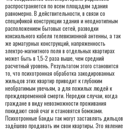
распространяется по всем площадям здания
равномерно. В действительности, в связи со
спецификой конструкции здания и неоднотипным
расположением бытовых сетей, разводки
коксиального кабеля телевизионной антенны, а так
же арматурных конструкций, напряженность
электро-магнитного поля в отдельных квартирах
может быть в 1,5-2 раза выше, чем средний
расчетный уровень. Результатом этого становится
то, что психотронная обработка закодированных
жильцов этих квартир приводит к глубоким
необратимым увечьям, а для пожилых людей к
преждевременной смерти. Нередки случаи, когда
граждане в виду невозможности проживания
покидают свой очаг и становятся бомжами.
Психотронные банды так могут заставлять дильцов
задёшево продавать им свои квартиры. Это явление