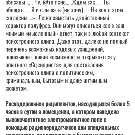
обязаны … . Ну, @то ясно… .Ждем вас… . Ты
обещал… . Я и слышать (не хочу)… . Не все с этим
согласны….». Легко заметить двойственный
характер полуфраз. Они могут вписаться как в ваш
мнимый «мысленный» ответ, так и в любой контекст
психотронного клипа. Даже этот, далеко не полный
перечень возможных кодовых ухищрений,
показывает, какие возможности открываются у
опытного «Сценариста» для составления
психотронного клипа с политическим,
криминальным, бытовым и даже интимным
сюжетом.
Раскодирование реципиентов, находящихся более 5
часов в сутки а помещении, а котором наведено
высокочастотное электромагнитное поле с
помощью радиопередатчиков или специальных