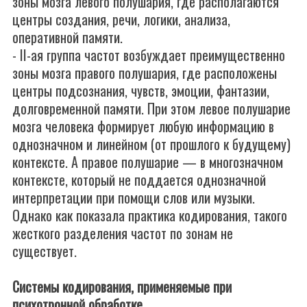
зоны мозга левого полушария, где располагаются
центры создания, речи, логики, анализа,
оперативной памяти.
- II-ая группа частот возбуждает преимущественно
зоны мозга правого полушария, где расположены
центры подсознания, чувств, эмоции, фантазии,
долговременной памяти. При этом левое полушарие
мозга человека формирует любую информацию в
однозначном и линейном (от прошлого к будущему)
контексте. А правое полушарие — в многозначном
контексте, который не поддается однозначной
интерпретации при помощи слов или музыки.
Однако как показала практика кодирования, такого
жесткого разделения частот по зонам не
существует.
Системы кодирования, применяемые при
психотронной обработке