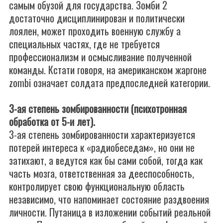
самым обузой для государства. Зомби 2
достаточно дисциплинирован и политически
лоялен, может проходить военную службу а
специальных частях, где не требуется
профессионализм и осмысливание полученной
команды. Кстати говоря, на американском жаргоне
zombi означает солдата предпоследней категории.
3-ая степень зомбированности (психотронная
обработка от 5-и лет).
3-ая степень зомбированности характеризуется
потерей интереса к «радиобеседам», но они не
затихают, а ведутся как бы сами собой, тогда как
часть мозга, ответственная за дееспособность,
контролирует свою функциональную область
независимо, что напоминает состояние раздвоения
личности. Путаница в изложении событий реальной