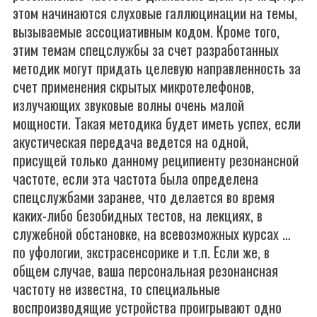
этом начинаются слуховые галлюцинации на темы,
вызываемые ассоциативным кодом. Кроме того,
этим темам спецслужбы за счет разработанных
методик могут придать целевую направленность за
счет применения скрытых микротелефонов,
излучающих звуковые волны очень малой
мощности. Такая методика будет иметь успех, если
акустическая передача ведется на одной,
присущей только данному реципиенту резонансной
частоте, если эта частота была определена
спецслужбами заранее, что делается во время
каких-либо безобидных тестов, на лекциях, в
служебной обстановке, на всевозможных курсах …
по уфологии, экстрасенсорике и т.п. Если же, в
общем случае, ваша персональная резонансная
частоту не известна, то специальные
воспроизводящие устройства проигрывают одно