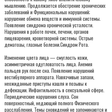
мышлению. Продолжается обострение хронических
заболеваний и Функциональных нарушений;
нарушение обмена веществ и иммунной системы.
Появление синдрома хронической усталости.
Нарушения в работе почек, печени, органов
пищеварения, кроветворной системы. Острые
дематоаы, глазные болезни.Синдром Рота.
Изменение цвета лица — смуглость кожи,
асимметричная одутловатость лица. Анемия
пальцев рук после сна. Появление нарушений
вестибулярного аппарата. Навязчивые запахи,
неожиданные приступы кашля и позывы к
дефекации. Инфантильность в сексуальной сфере.
Периодические нарушения слуха. Сон
поверхностный, недающий полного Физического
расслабления. Темы сновидений не запоминаются и