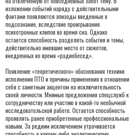
на отвлеченную от повседневных забот тему. В
изложении событий наряду с действительными
фактами появляются эпизоды введенные в
подсознание, вследствие проигрывания
психотронных клипов во время сна. Однако
остается способность разделять события и темы,
действительно имевшие место от сюжетов,
внедренных во время «радиобесед».
Появление «теоретического» обоснования техники
исполнения ПТО и причины применения в отношении
себя с заметным акцентом на исключительность
своей личности. Мнимые предложения спецслужб к
сотрудничеству или участию в какой-то необычной
исследовательской работе. Остается способность
проявлять ранее приобретенные профессиональные
навыки. За редким исключением утрачивается
способность к какому-либо аналитическому