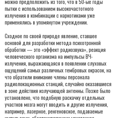
можно предположить из того, что в 50-ые годы
пытки с использованием высокочастотного
излучения в комбинации с наркотиками уже
применялись в упомянутом учреждении.
Сходное по своей природе явление, ставшее
основой для разработки метода психотронной
обработки — это «эффект радиозвука», реакция
человеческого организма на импульсы ВЧ-
излучения, выражающаяся в появлении слуховых
ощущений самых различных тембровых окрасок, на
что обратили внимание члены персонала
радиолокационных станций, случайно оказавшиеся
в зоне действия излучающей антенны. Позже было
установлено, что подобную раскачку отдельных
участков мозга могут вводить и другие излучения,
например, лазерное, ренгеновское, подаваемые