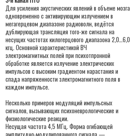
3-й канал ПТО
Для усиления акустических явлений в объеме мозга
одновременно с активирующим излучением в
мегагерцевом диапазоне радиоволн, ведётся
дублирующая трансляция того-же сигнала на
несущих частотах килогерцового диапазона 2,0…6,0
кгц. Основной характеристикой ВЧ
электромагнитных полей при психотпронной
обработке является излучение электрических
импульсов с высоким градиентом нарастания и
спада напряженности злектромагнитного поля в
каждом импульсе.
Несколько примеров модуляций импульсных
сигналов, вызывающих психоневрологические и
физиологические реакции.
Несущая частота 4,5 МГц. Форма огибающей
амплитудно-модулированного сигнала —