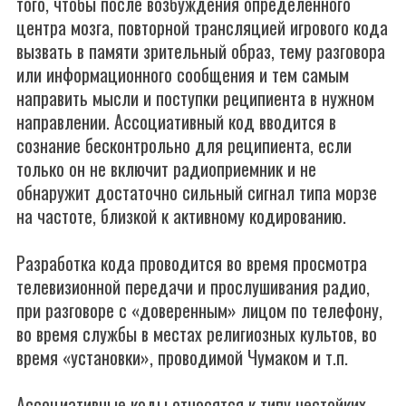
того, чтобы после возбуждения определенного
центра мозга, повторной трансляцией игрового кода
вызвать в памяти зрительный образ, тему разговора
или информационного сообщения и тем самым
направить мысли и поступки реципиента в нужном
направлении. Ассоциативный код вводится в
сознание бесконтрольно для реципиента, если
только он не включит радиоприемник и не
обнаружит достаточно сильный сигнал типа морзе
на частоте, близкой к активному кодированию.
Разработка кода проводится во время просмотра
телевизионной передачи и прослушивания радио,
при разговоре с «доверенным» лицом по телефону,
во время службы в местах религиозных культов, во
время «установки», проводимой Чумаком и т.п.
Ассоциативные коды относятся к типу нестойких