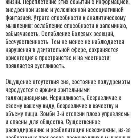
жизни. Переплетение этих событий с информацией,
внедренной извне и усложненной ассоциативной
фантазией. Утрата способности к аналитическому
мышлению; ослабление способности к запоминаю,
забывчивость. Ослабление болевых реакций,
бесчувственность. Тем не менее не наблюдается
нарушения в двигательной сфере, сохраняется
ориентация в пространстве и на местности;
появляется суетливость.
Ощущение отсутствия сна, состояние полудремоты
чередуется с яркими зрительными
галлюцинациями. Неряшливость, безразличие к
своему вашему виду, безразличие к качеству и
объему пищи. Зомби 3-й степени плохо управляемы
и опасны для общества. Существенное
раскодирование и реабилитация невозможны, из-за
необратимых процессов, происшедших в мышечных