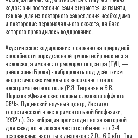
кодов; они постепенно сами стираются из памяти,
так как для их повторного закрепления необходимо
и повторение первоначального сюжета, на базе
которого проводилось кодирование.
Акустическое кодирование, основано на природной
способности определенной группы нейронов мозга
человека, а именно: термоупругого центра (ТУЦ —
район зоны Брока) - вибрировать под действием
энергетических импульсов высокочастотного
электромагнитного поля (Р.Э. Тигранян и В.В.
Шорохов «Физические основы слухового аффекта
СВЧ», Пущинский научный центр, Институт
теоретической и экспериментальной биофизики,
1992 г.). Эта вибрация происходит на характерной
для каждого человека частоте: обычно это 3-4
резонансные частоты в диапазоне 2,0… 6,0 кГц. При