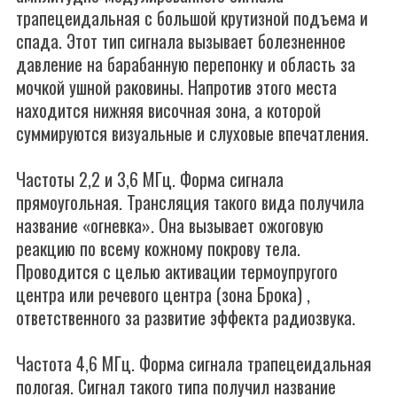
трапецеидальная с большой крутизной подъема и
спада. Этот тип сигнала вызывает болезненное
давление на барабанную перепонку и область за
мочкой ушной раковины. Напротив этого места
находится нижняя височная зона, а которой
суммируются визуальные и слуховые впечатления.
Частоты 2,2 и 3,6 МГц. Форма сигнала
прямоугольная. Трансляция такого вида получила
название «огневка». Она вызывает ожоговую
реакцию по всему кожному покрову тела.
Проводится с целью активации термоупругого
центра или речевого центра (зона Брока) ,
ответственного за развитие эффекта радиозвука.
Частота 4,6 МГц. Форма сигнала трапецеидальная
пологая. Сигнал такого типа получил название