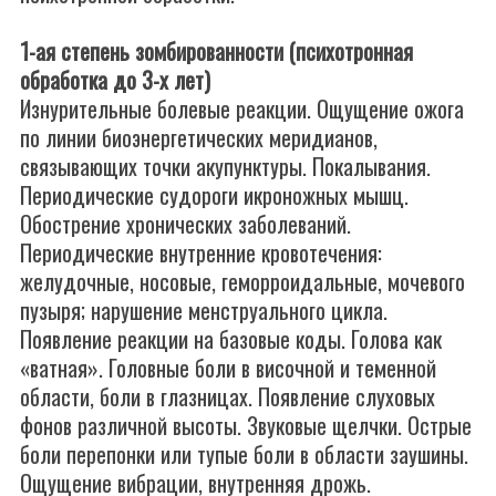
1-ая степень зомбированности (психотронная
обработка до 3-х лет)
Изнурительные болевые реакции. Ощущение ожога
по линии биоэнергетических меридианов,
связывающих точки акупунктуры. Покалывания.
Периодические судороги икроножных мышц.
Обострение хронических заболеваний.
Периодические внутренние кровотечения:
желудочные, носовые, геморроидальные, мочевого
пузыря; нарушение менструального цикла.
Появление реакции на базовые коды. Голова как
«ватная». Головные боли в височной и теменной
области, боли в глазницах. Появление слуховых
фонов различной высоты. Звуковые щелчки. Острые
боли перепонки или тупые боли в области заушины.
Ощущение вибрации, внутренняя дрожь.