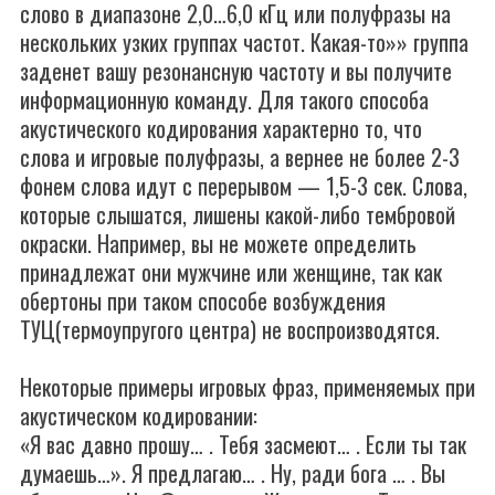
слово в диапазоне 2,0…6,0 кГц или полуфразы на
нескольких узких группах частот. Какая-то»» группа
заденет вашу резонансную частоту и вы получите
информационную команду. Для такого способа
акустического кодирования характерно то, что
слова и игровые полуфразы, а вернее не более 2-3
фонем слова идут с перерывом — 1,5-3 сек. Слова,
которые слышатся, лишены какой-либо тембровой
окраски. Например, вы не можете определить
принадлежат они мужчине или женщине, так как
обертоны при таком способе возбуждения
ТУЦ(термоупругого центра) не воспроизводятся.
Некоторые примеры игровых фраз, применяемых при
акустическом кодировании:
«Я вас давно прошу… . Тебя засмеют… . Если ты так
думаешь…». Я предлагаю… . Ну, ради бога … . Вы