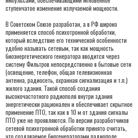
импульсами, обеспечивающими мгновенное
ступенчатое изменение излучаемой мощности.
В Советском Союзе разработан, а в РФ широко
применяется способ психотронной обработки,
который вследствие его технической особенности
удобно называть сетевым, так как мощность
биоэнергетического генератора вводится через
систему Фильтров непосредственно в бытовые сети
(освещение, телефон, общая телевизионная
антенна, радиосеть, охранная сигнализация и т.п.)
жилого здания. Такой способ создания
высокочастотного радиополя внутри здания
энергетически рационален и обеспечивает скрытное
применение ПТО, так как в 10 м от здания сигналы
ПТО уже не проявляются. По версии разработчиков
сетевой психотронной обработки принято считать,
что создаваемое биогенераторами радиополе