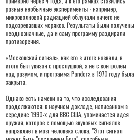
примерно через 4 года, и в его рамках ставились
разные необычные эксперименты - например,
микроволновой радиацией облучали ничего не
подозревавших моряков. Результаты были получены
неоднозначные, да и саму программу раздирали
противоречия.
«Московский сигнал», как его в итоге назвали, в
итоге был увязан с прослушкой, а не с контролем
над разумом, и программа Pandora в 1970 году была
закрыта.
Однако есть намеки на то, что исследования
продолжаются: в научном докладе, написанном в
середине 1990-х для ВВС США, упоминается идея
оружия, которое с помощью звуковых сигналов
направляет в мозг человека слова. "Этот сигнал
может быть "посланием Бога", способным