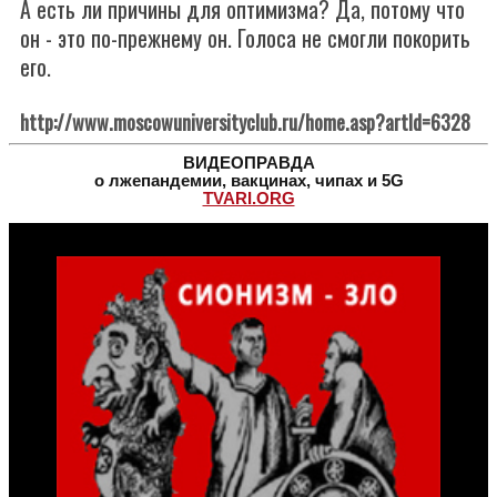
А есть ли причины для оптимизма? Да, потому что
он - это по-прежнему он. Голоса не смогли покорить
его.
http://www.moscowuniversityclub.ru/home.asp?artId=6328
ВИДЕОПРАВДА
о лжепандемии, вакцинах, чипах и 5G
TVARI.ORG