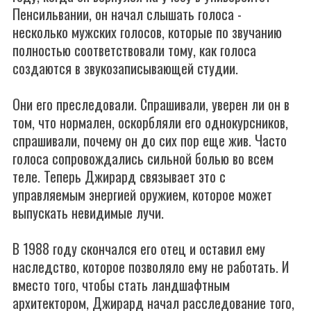
Пенсильвании, он начал слышать голоса -
несколько мужских голосов, которые по звучанию
полностью соответствовали тому, как голоса
создаются в звукозаписывающей студии.
Они его преследовали. Спрашивали, уверен ли он в
том, что нормален, оскорбляли его однокурсников,
спрашивали, почему он до сих пор еще жив. Часто
голоса сопровождались сильной болью во всем
теле. Теперь Джирард связывает это с
управляемым энергией оружием, которое может
выпускать невидимые лучи.
В 1988 году скончался его отец и оставил ему
наследство, которое позволяло ему не работать. И
вместо того, чтобы стать ландшафтным
архитектором, Джирард начал расследование того,