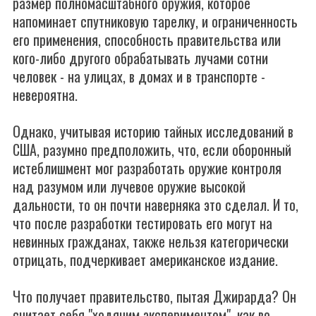
размер полномасштабного оружия, которое
напоминает спутниковую тарелку, и ограниченность
его применения, способность правительства или
кого-либо другого обрабатывать лучами сотни
человек - на улицах, в домах и в транспорте -
невероятна.
Однако, учитывая историю тайных исследований в
США, разумно предположить, что, если оборонный
истеблишмент мог разработать оружие контроля
над разумом или лучевое оружие высокой
дальности, то он почти наверняка это сделал. И то,
что после разработки тестировать его могут на
невинных гражданах, также нельзя категорически
отрицать, подчеркивает американское издание.
Что получает правительство, пытая Джирарда? Он
считает себя "ходячим экспериментом", как во