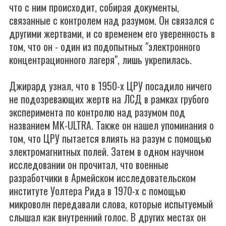
что с ним происходит, собирая документы,
связанные с контролем над разумом. Он связался с
другими жертвами, и со временем его уверенность в
том, что он - один из подопытных "электронного
концентрационного лагеря", лишь укрепилась.
Джирард узнал, что в 1950-х ЦРУ посадило ничего
не подозревающих жертв на ЛСД в рамках грубого
эксперимента по контролю над разумом под
названием MK-ULTRA. Также он нашел упоминания о
том, что ЦРУ пытается влиять на разум с помощью
электромагнитных полей. Затем в одном научном
исследовании он прочитал, что военные
разработчики в Армейском исследовательском
институте Уолтера Рида в 1970-х с помощью
микроволн передавали слова, которые испытуемый
слышал как внутренний голос. В других местах он