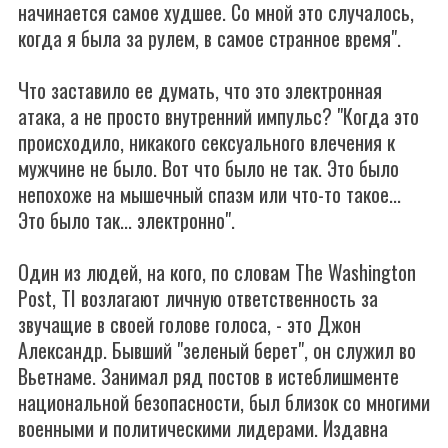
начинается самое худшее. Со мной это случалось,
когда я была за рулем, в самое странное время".
Что заставило ее думать, что это электронная
атака, а не просто внутренний импульс? "Когда это
происходило, никакого сексуального влечения к
мужчине не было. Вот что было не так. Это было
непохоже на мышечный спазм или что-то такое...
Это было так... электронно".
Один из людей, на кого, по словам The Washington
Post, TI возлагают личную ответственность за
звучащие в своей голове голоса, - это Джон
Александр. Бывший "зеленый берет", он служил во
Вьетнаме. Занимал ряд постов в истеблишменте
национальной безопасности, был близок со многими
военными и политическими лидерами. Издавна