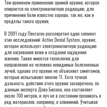
Тем временем применение армией оружия, которое
опирается на электромагнитную радиацию, для
причинения боли известно хорошо, так же, как и
пределы такого оружия.
В 2001 году Пентагон рассекретил один элемент
этих исследований: Active Denial System, оружие,
которое использует электромагнитную радиацию
для нагревания кожи и создания ощущения
жжения. Также имеется технология для
направления на человека невидимых болезненных
лучей, однако это оружие не объясняет симптомов,
которые испытывают многие TI. Хотя точная
дальность действия этого оружия засекречена, по
данным эксперта Дова Бисона, она составляет
около 700 метров, и луч не в состоянии проникать в
ряд материалов, например, в алюминий. Учитывая