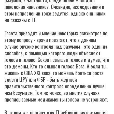
разумом, в частности, среди более молодого
поколения чиновников. Очевидно, исследования в
этом направлении тоже ведутся, однако они никак
не связаны с TI.
Газета приводит и мнение некоторых психиатров по
этому вопросу - врачи полагают, что в данном
случае оружие контроля над разумом - это один из
способов, с помощью которого люди объясняют
голоса в голове. Сократ слышал голоса и думал, что
это демоны. Кто-то слышал голоса Бога. А если ты
живешь в США XXI века, то можешь бояться роста
власти ЦРУ или ФБР - быть жертвой
правительственного контроля определенно лучше,
чем безумцем. Тем не менее, во многих случаях
прописываемые медикаменты голоса не устраняют.
В целом же, прогноз для TI неблагоприятен: многие