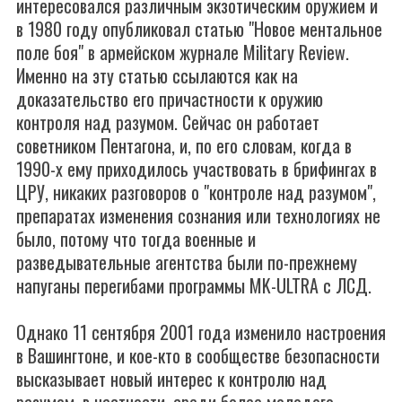
интересовался различным экзотическим оружием и
в 1980 году опубликовал статью "Новое ментальное
поле боя" в армейском журнале Military Review.
Именно на эту статью ссылаются как на
доказательство его причастности к оружию
контроля над разумом. Сейчас он работает
советником Пентагона, и, по его словам, когда в
1990-х ему приходилось участвовать в брифингах в
ЦРУ, никаких разговоров о "контроле над разумом",
препаратах изменения сознания или технологиях не
было, потому что тогда военные и
разведывательные агентства были по-прежнему
напуганы перегибами программы MK-ULTRA c ЛСД.
Однако 11 сентября 2001 года изменило настроения
в Вашингтоне, и кое-кто в сообществе безопасности
высказывает новый интерес к контролю над