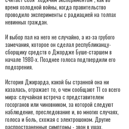
время холодной войны, когда правительство
проводило эксперименты с радиацией на толпах
невинных граждан.
И выбор пал на него не случайно, а из-за грубого
замечания, которое он сделал республиканцу-
сборщику средств о Джордже Буше-старшем в
начале 1980-х. Позднее голоса подтвердили его
подозрения.
История Джирарда, какой бы странной она ни
казалась, отражает то, о чем сообщают TI со всего
мира: случайная встреча с представителем
госорганов или чиновником, за которой следуют
наблюдение, преследование и, во многих случаях,
голоса и боль, схожая с электрошоком. Другие
распространенные симптомы - звон в ушах,