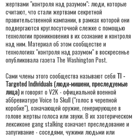
жертвами "контроля над разумом"; люди, которые
считают, что стали жертвами секретной
правительственной кампании, в рамках которой они
подвергаются круглосуточной слежке с помощью
технологии проникновения в их сознание и контроля
над ним. Материал об этом сообществе и
технологиях "контроля над разумом" в воскресенье
опубликовала газета The Washington Post.
Сами члены этого сообщества называют себя
TI -
Targeted Individuals (люди-мишени, преследуемые
лица)
и говорят о V2K - официальной военной
аббревиатуре Voice to Skull ("голос в черепной
коробке"), означающей оружие, генерирующее в
голове жертвы голоса или звуки. В их эзотерическом
лексиконе gang stalking означает преследование и
запугивание - соседями, чужими людьми или